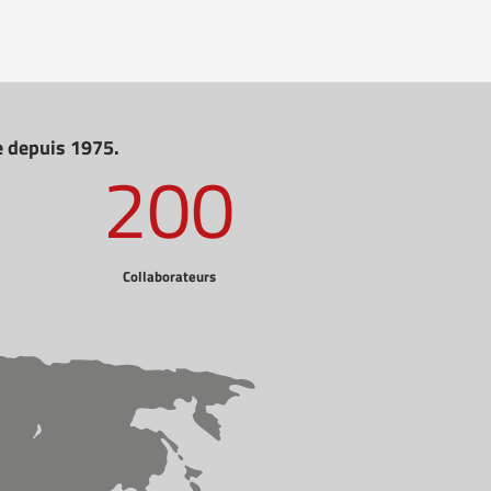
ie depuis 1975.
200
Collaborateurs