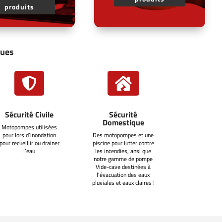
produits
ques


Sécurité Civile
Sécurité
Domestique
Motopompes utilisées
pour lors d’inondation
Des motopompes et une
pour recueillir ou drainer
piscine pour lutter contre
l’eau
les incendies, ansi que
notre gamme de pompe
Vide-cave destinées à
l'évacuation des eaux
pluviales et eaux claires !