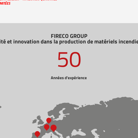
IMITÉES
FIRECO GROUP
lité et innovation dans la production de matériels incend
50
Années d'expérience