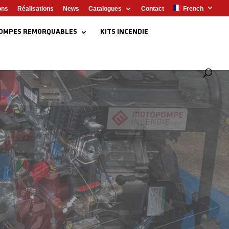
ons
Réalisations
News
Catalogues
Contact
French
OMPES REMORQUABLES
KITS INCENDIE