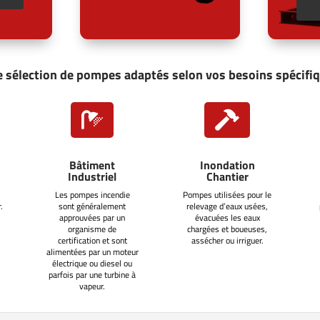
 sélection de pompes adaptés selon vos besoins spécifi


Bâtiment
Inondation
Industriel
Chantier
Les pompes incendie
Pompes utilisées pour le
.
sont généralement
relevage d’eaux usées,
approuvées par un
évacuées les eaux
organisme de
chargées et boueuses,
certification et sont
assécher ou irriguer.
alimentées par un moteur
électrique ou diesel ou
parfois par une turbine à
vapeur.