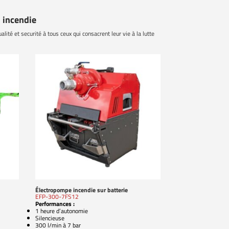
 incendie
alité et securité à tous ceux qui consacrent leur vie à la lutte
Électropompe incendie sur batterie
EFP-300-7FS12
Performances :
1 heure d’autonomie
Silencieuse
300 l/min à 7 bar