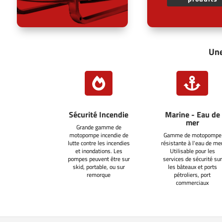
Une


Sécurité Incendie
Marine - Eau de
mer
Grande gamme de
motopompe incendie de
Gamme de motopompe
lutte contre les incendies
résistante à l'eau de mer
et inondations. Les
Utilisable pour les
pompes peuvent être sur
services de sécurité sur
skid, portable, ou sur
les bâteaux et ports
remorque
pétroliers, port
commerciaux