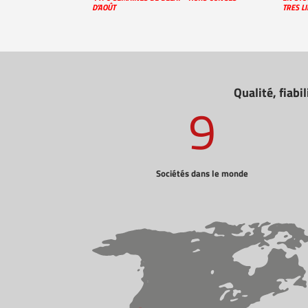
D’AOÛT
TRES L
Qualité, fiabi
9
Sociétés dans le monde