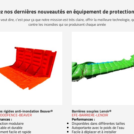
z nos dernières nouveautés en équipement de protection
veut dire, c’est pour ça que notre mission est très claire, offrir la meilleure technologie, qu
contre les incendies qui se produisent chaque année
es rigides anti-inondation Beaver®
Barrières souples Lenoir®
LOODFENCE-BEAVER
EFE-BARRIERE-LENOIR
mances :
Performances :
uction modulaire
Disponibles dans différentes tailles
sable et durable
Autoportante avec le poids de l’eau
ment facile et rapide
Facile à déplacer et à installer