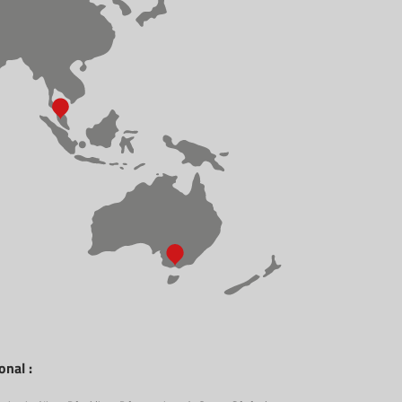
onal :