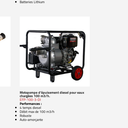
Batteries Lithium
Motopompe d’épuisement diesel pour eaux
chargées 100 m3/h.
EFP-100-3-DI
Performances :
4 temps diesel
Débit max de 100 m3/h
Robuste
Auto-amorçante