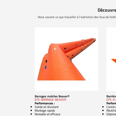
Découvre
Nous savons ce que travailler à l’extinction des feux de forêt 
Barrages mobiles Beaver®
Barrièr
EFE-BARRAGE-BEAVER
EFE-F
Performances :
Perfor
Solide et résistant
Constr
Montage rapide
Réutili
Rentable et efficace
Déploie