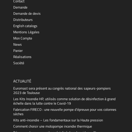
Contact
Demande
Demande de devis
Distributeurs
English catalogs
Mentions Légales
Mon Compte
News
Panier
Réalisations
Société
ACTUALITÉ
Euromast sera présent au congrès national des sapeurs-pompiers
2023 de Toulouse
Les Kits Incendie HP, utilisés comme solution de désinfection à grand
échelle dans la lutte contre le Covid-19
Fabrication FIRECO : une nouvelle pompe d’épreuve pour vos colonnes
sèches
Kits anti-incendie – Les fondamentaux sur la Haute pression
Comment choisir une motopompe incendie thermique