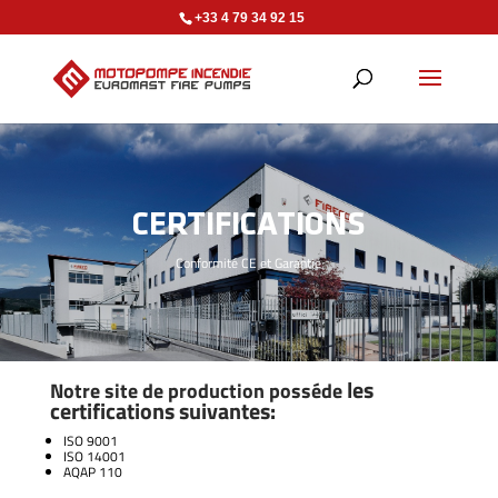
+33 4 79 34 92 15
CERTIFICATIONS
Conformité CE et Garantie
les
Notre site de production posséde
certifications suivantes:
ISO 9001
ISO 14001
AQAP 110