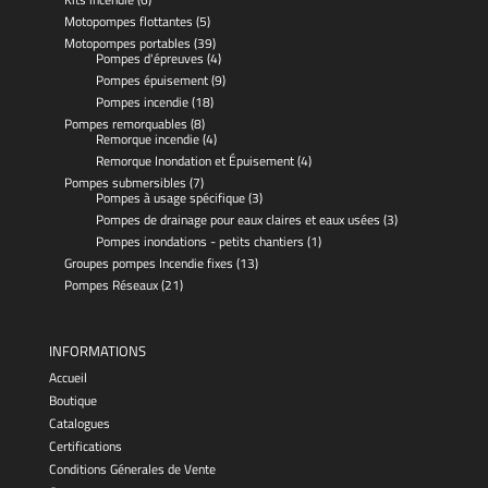
Motopompes flottantes
(5)
Motopompes portables
(39)
Pompes d'épreuves
(4)
Pompes épuisement
(9)
Pompes incendie
(18)
Pompes remorquables
(8)
Remorque incendie
(4)
Remorque Inondation et Épuisement
(4)
Pompes submersibles
(7)
Pompes à usage spécifique
(3)
Pompes de drainage pour eaux claires et eaux usées
(3)
Pompes inondations - petits chantiers
(1)
Groupes pompes Incendie fixes
(13)
Pompes Réseaux
(21)
INFORMATIONS
Accueil
Boutique
Catalogues
Certifications
Conditions Génerales de Vente