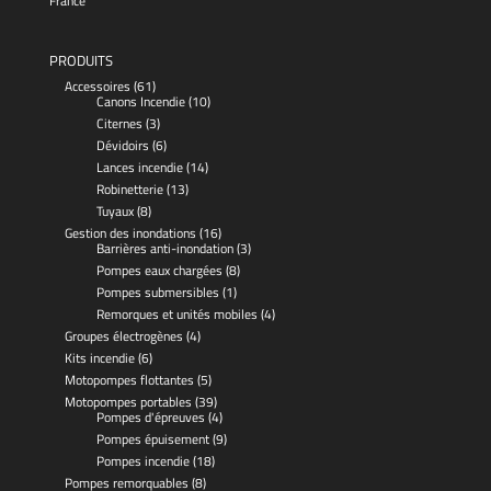
France
PRODUITS
Accessoires
(61)
Canons Incendie
(10)
Citernes
(3)
Dévidoirs
(6)
Lances incendie
(14)
Robinetterie
(13)
Tuyaux
(8)
Gestion des inondations
(16)
Barrières anti-inondation
(3)
Pompes eaux chargées
(8)
Pompes submersibles
(1)
Remorques et unités mobiles
(4)
Groupes électrogènes
(4)
Kits incendie
(6)
Motopompes flottantes
(5)
Motopompes portables
(39)
Pompes d'épreuves
(4)
Pompes épuisement
(9)
Pompes incendie
(18)
Pompes remorquables
(8)