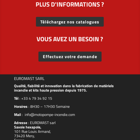
PLUS D'INFORMATIONS ?
Téléchargez nos catalogues
VOUS AVEZ UN BESOIN ?
Effectuez votre demande
EUROMAST SARL
Qualité, fiabilité et innovation dans la fabrication de matériels
incendie et kits haute pression depuis 1975.
Tél
:
+33 4 79 34 92 15
Horaires
: 8H30 – 17H30 Semaine
Mail
:
info@motopompe-incendie.com
Adresse
:
EUROMAST
sarl
Savoie hexapole,
101 Rue Louis Armand,
73420 Mery,