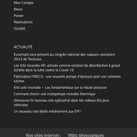
Mon Compte
News
Panier
Réalisations
Société
ACTUALITÉ
Euromast sera présent au congrès national des sapeurs-pompiers
2023 de Toulouse
Les Kits Incendie HP, utilisés comme solution de désinfection à grand
échelle dans la lutte contre le Covid-19
Fabrication FIRECO : une nouvelle pompe d’épreuve pour vos colonnes
sèches
Kits anti-incendie – Les fondamentaux sur la Haute pression
Comment choisir une motopompe incendie thermique
Découvrez le nouveau site spécialisé dans les rideaux Alu pour
véhicules
Un nouveau site dédié entièrement aux EPI !
Nos sites internet :
Mâts télescopiques