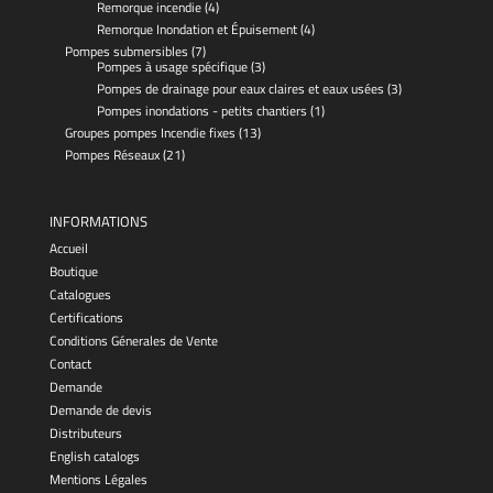
Remorque incendie
(4)
Remorque Inondation et Épuisement
(4)
Pompes submersibles
(7)
Pompes à usage spécifique
(3)
Pompes de drainage pour eaux claires et eaux usées
(3)
Pompes inondations - petits chantiers
(1)
Groupes pompes Incendie fixes
(13)
Pompes Réseaux
(21)
INFORMATIONS
Accueil
Boutique
Catalogues
Certifications
Conditions Génerales de Vente
Contact
Demande
Demande de devis
Distributeurs
English catalogs
Mentions Légales