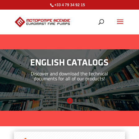
+33 4 79 34 92 15
ENGLISH CATALOGS
Discover and download the technical
documents for all of our products!
