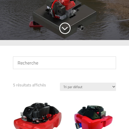
;
5 résultats affichés