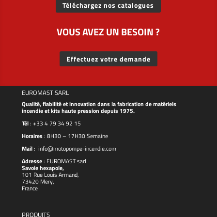
Téléchargez nos catalogues
VOUS AVEZ UN BESOIN ?
Effectuez votre demande
EUROMAST SARL
Qualité, fiabilité et innovation dans la fabrication de matériels
incendie et kits haute pression depuis 1975.
Tél
:
+33 4 79 34 92 15
Horaires
: 8H30 – 17H30 Semaine
Mail
:
info@motopompe-incendie.com
Adresse
:
EUROMAST
sarl
Savoie hexapole,
101 Rue Louis Armand,
73420 Mery,
France
PRODUITS