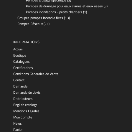
Pompes à usage spécifique
(3)
Pompes de drainage pour eaux claires et eaux usées
(3)
Pompes inondations - petits chantiers
(1)
Groupes pompes Incendie fixes
(13)
Pompes Réseaux
(21)
INFORMATIONS
Accueil
Boutique
Catalogues
Certifications
Conditions Génerales de Vente
Contact
Demande
Demande de devis
Distributeurs
English catalogs
Mentions Légales
Mon Compte
News
Panier