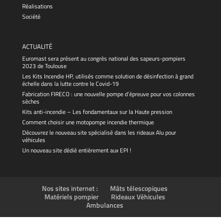
Réalisations
Société
ACTUALITÉ
Euromast sera présent au congrès national des sapeurs-pompiers
2023 de Toulouse
Les Kits Incendie HP, utilisés comme solution de désinfection à grand
échelle dans la lutte contre le Covid-19
Fabrication FIRECO : une nouvelle pompe d’épreuve pour vos colonnes
sèches
Kits anti-incendie – Les fondamentaux sur la Haute pression
Comment choisir une motopompe incendie thermique
Découvrez le nouveau site spécialisé dans les rideaux Alu pour
véhicules
Un nouveau site dédié entièrement aux EPI !
Nos sites internet :
Mâts télescopiques
Matériels pompier
Rideaux Véhicules
Ambulances