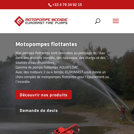
+33 4 79 34 92 15
Motopompes flottantes
Nos pompes flottantes sont destinées au pompage de l’eau
dans des endroits inondés, des ruisseaux, des étangs et des
sources d’eau disponibles.
Gamme de pompe flottantes AQUAFLOAT.
Avec des moteurs 2 ou 4 temps, EUROMAST vous donne un
choix complet de motopompes flottantes pour l’épuisement ou
l’incendie.
Découvrir nos produits
Demande de devis