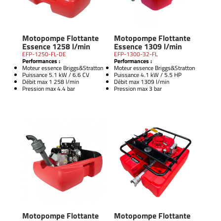
Motopompe Flottante
Motopompe Flottante
Essence 1258 l/min
Essence 1309 l/min
EFP-1250-FL-DE
EFP-1300-32-FL
Performances :
Performances :
Moteur essence Briggs&Stratton
Moteur essence Briggs&Stratton
Puissance 5.1 kW / 6.6 CV
Puissance 4.1 kW / 5.5 HP
Débit max 1 258 l/min
Débit max 1309 l/min
Pression max 4.4 bar
Pression max 3 bar
Motopompe Flottante
Motopompe Flottante