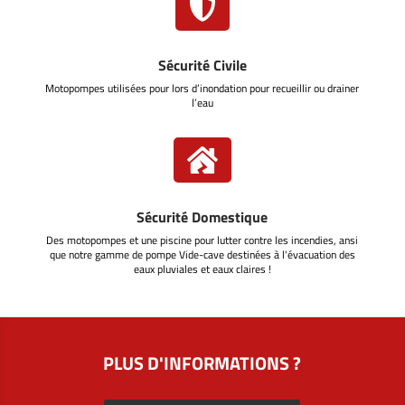

Sécurité Civile
Motopompes utilisées pour lors d’inondation pour recueillir ou drainer
l’eau

Sécurité Domestique
Des motopompes et une piscine pour lutter contre les incendies, ansi
que notre gamme de pompe Vide-cave destinées à l'évacuation des
eaux pluviales et eaux claires !
PLUS D'INFORMATIONS ?