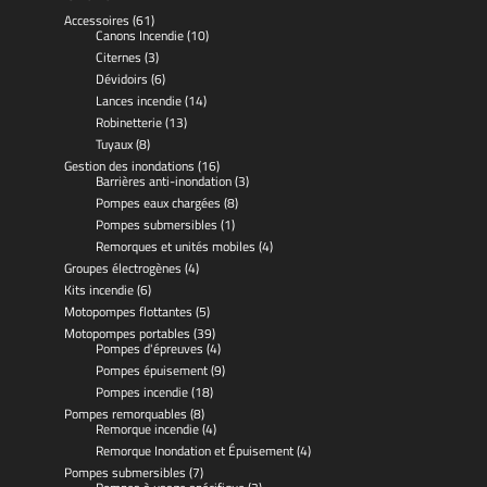
Accessoires
(61)
Canons Incendie
(10)
Citernes
(3)
Dévidoirs
(6)
Lances incendie
(14)
Robinetterie
(13)
Tuyaux
(8)
Gestion des inondations
(16)
Barrières anti-inondation
(3)
Pompes eaux chargées
(8)
Pompes submersibles
(1)
Remorques et unités mobiles
(4)
Groupes électrogènes
(4)
Kits incendie
(6)
Motopompes flottantes
(5)
Motopompes portables
(39)
Pompes d'épreuves
(4)
Pompes épuisement
(9)
Pompes incendie
(18)
Pompes remorquables
(8)
Remorque incendie
(4)
Remorque Inondation et Épuisement
(4)
Pompes submersibles
(7)