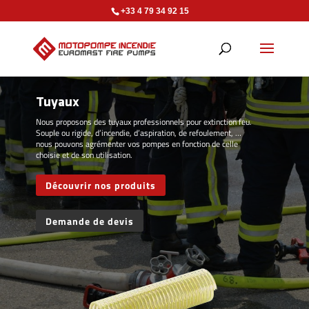
+33 4 79 34 92 15
Tuyaux
Nous proposons des tuyaux professionnels pour extinction feu.
Souple ou rigide, d’incendie, d’aspiration, de refoulement, …
nous pouvons agrémenter vos pompes en fonction de celle
choisie et de son utilisation.
Découvrir nos produits
Demande de devis