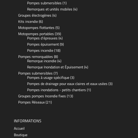
Pompes submersibles
(1)
Remorques et unités mobiles
(4)
Groupes électrogènes
(4)
Kits incendie
(6)
Motopompes flottantes
(5)
Motopompes portables
(39)
Pompes d'épreuves
(4)
Pompes épuisement
(9)
Pompes incendie
(18)
Pompes remorquables
(8)
Remorque incendie
(4)
Remorque Inondation et Épuisement
(4)
Pompes submersibles
(7)
Pompes à usage spécifique
(3)
Pompes de drainage pour eaux claires et eaux usées
(3)
Pompes inondations - petits chantiers
(1)
Groupes pompes Incendie fixes
(13)
Pompes Réseaux
(21)
INFORMATIONS
Accueil
Boutique