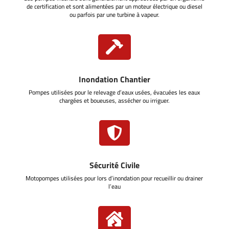
de certification et sont alimentées par un moteur électrique ou diesel
ou parfois par une turbine à vapeur.

Inondation Chantier
Pompes utilisées pour le relevage d’eaux usées, évacuées les eaux
chargées et boueuses, assécher ou irriguer.

Sécurité Civile
Motopompes utilisées pour lors d’inondation pour recueillir ou drainer
l’eau
