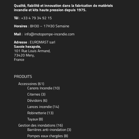
Qualité, fiabilité et innovation dans la fabrication de matériels
incendie et kits haute pression depuis 1975.
Tél
:
+33 4 79 34 92 15
Horaires
: 8H30 – 17H30 Semaine
Mail
:
info@motopompe-incendie.com
Adresse
:
EUROMAST
sarl
Savoie hexapole,
101 Rue Louis Armand,
73420 Mery,
France
PRODUITS
Accessoires
(61)
Canons Incendie
(10)
Citernes
(3)
Dévidoirs
(6)
Lances incendie
(14)
Robinetterie
(13)
Tuyaux
(8)
Gestion des inondations
(16)
Barrières anti-inondation
(3)
Pompes eaux chargées
(8)