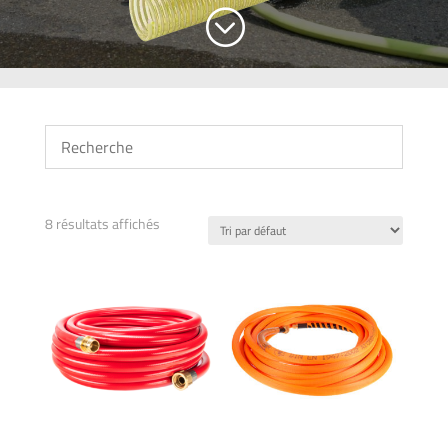
;
8 résultats affichés