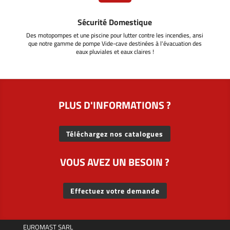
Sécurité Domestique
Des motopompes et une piscine pour lutter contre les incendies, ansi
que notre gamme de pompe Vide-cave destinées à l'évacuation des
eaux pluviales et eaux claires !
PLUS D'INFORMATIONS ?
Téléchargez nos catalogues
VOUS AVEZ UN BESOIN ?
Effectuez votre demande
EUROMAST SARL