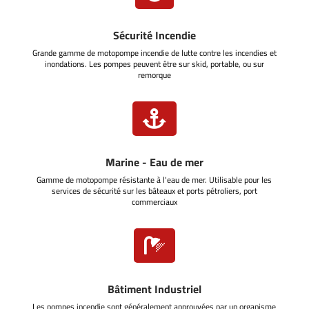
Sécurité Incendie
Grande gamme de motopompe incendie de lutte contre les incendies et
inondations. Les pompes peuvent être sur skid, portable, ou sur
remorque

Marine - Eau de mer
Gamme de motopompe résistante à l'eau de mer. Utilisable pour les
services de sécurité sur les bâteaux et ports pétroliers, port
commerciaux

Bâtiment Industriel
Les pompes incendie sont généralement approuvées par un organisme