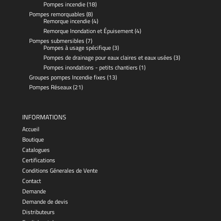
Pompes incendie
(18)
Pompes remorquables
(8)
Remorque incendie
(4)
Remorque Inondation et Épuisement
(4)
Pompes submersibles
(7)
Pompes à usage spécifique
(3)
Pompes de drainage pour eaux claires et eaux usées
(3)
Pompes inondations - petits chantiers
(1)
Groupes pompes Incendie fixes
(13)
Pompes Réseaux
(21)
INFORMATIONS
Accueil
Boutique
Catalogues
Certifications
Conditions Génerales de Vente
Contact
Demande
Demande de devis
Distributeurs