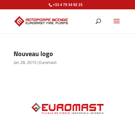
+33 4 79 34 92 15
Nouveau logo
Jan 28, 2015
|
Euromast