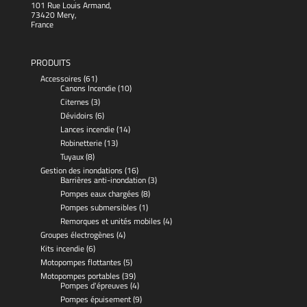
101 Rue Louis Armand,
73420 Mery,
France
PRODUITS
Accessoires
(61)
Canons Incendie
(10)
Citernes
(3)
Dévidoirs
(6)
Lances incendie
(14)
Robinetterie
(13)
Tuyaux
(8)
Gestion des inondations
(16)
Barrières anti-inondation
(3)
Pompes eaux chargées
(8)
Pompes submersibles
(1)
Remorques et unités mobiles
(4)
Groupes électrogènes
(4)
Kits incendie
(6)
Motopompes flottantes
(5)
Motopompes portables
(39)
Pompes d'épreuves
(4)
Pompes épuisement
(9)