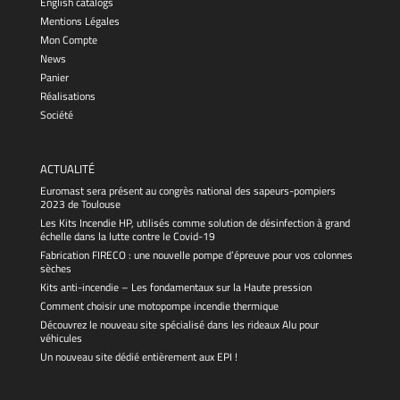
English catalogs
Mentions Légales
Mon Compte
News
Panier
Réalisations
Société
ACTUALITÉ
Euromast sera présent au congrès national des sapeurs-pompiers
2023 de Toulouse
Les Kits Incendie HP, utilisés comme solution de désinfection à grand
échelle dans la lutte contre le Covid-19
Fabrication FIRECO : une nouvelle pompe d’épreuve pour vos colonnes
sèches
Kits anti-incendie – Les fondamentaux sur la Haute pression
Comment choisir une motopompe incendie thermique
Découvrez le nouveau site spécialisé dans les rideaux Alu pour
véhicules
Un nouveau site dédié entièrement aux EPI !