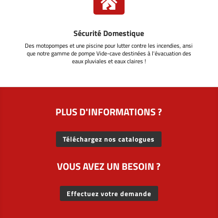

Sécurité Domestique
Des motopompes et une piscine pour lutter contre les incendies, ansi
que notre gamme de pompe Vide-cave destinées à l'évacuation des
eaux pluviales et eaux claires !
PLUS D'INFORMATIONS ?
Téléchargez nos catalogues
VOUS AVEZ UN BESOIN ?
Effectuez votre demande