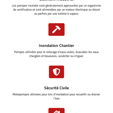
Les pompes incendie sont généralement approuvées par un organisme
de certification et sont alimentées par un moteur électrique ou diesel
ou parfois par une turbine à vapeur.

Inondation Chantier
Pompes utilisées pour le relevage d’eaux usées, évacuées les eaux
chargées et boueuses, assécher ou irriguer.

Sécurité Civile
Motopompes utilisées pour lors d’inondation pour recueillir ou drainer
l’eau