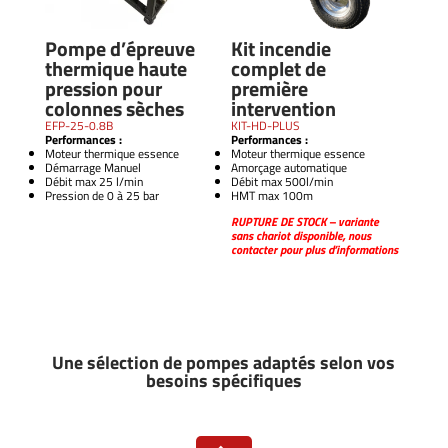
Pompe d’épreuve
Kit incendie
thermique haute
complet de
pression pour
première
colonnes sèches
intervention
EFP-25-0.8B
KIT-HD-PLUS
Performances :
Performances :
Moteur thermique essence
Moteur thermique essence
Démarrage Manuel
Amorçage automatique
Débit max 25 l/min
Débit max 500l/min
Pression de 0 à 25 bar
HMT max 100m
RUPTURE DE STOCK – variante
sans chariot disponible, nous
contacter pour plus d’informations
Une sélection de pompes adaptés selon vos
besoins spécifiques