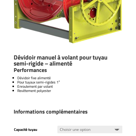
Dévidoir manuel à volant pour tuyau
semi-rigide – alimenté
Performances
Dévidoir fixe alimenté
Pour tuyaux semi-rigides 1″
Enroulement par volant
Revêtement polyester
Informations complémentaires
Capacité tuyau