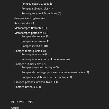
Pompes eaux chargées
(8)
Pompes submersibles
(1)
Remorques et unités mobiles
(4)
Groupes électrogènes
(4)
Kits incendie
(6)
Motopompes flottantes
(5)
Motopompes portables
(39)
Pompes d'épreuves
(4)
Pompes épuisement
(9)
Pompes incendie
(18)
Pompes remorquables
(8)
Remorque incendie
(4)
Remorque Inondation et Épuisement
(4)
Pompes submersibles
(7)
Pompes à usage spécifique
(3)
Pompes de drainage pour eaux claires et eaux usées
(3)
Pompes inondations - petits chantiers
(1)
Groupes pompes Incendie fixes
(13)
Pompes Réseaux
(21)
INFORMATIONS
Accueil