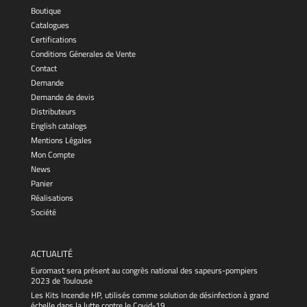
Boutique
Catalogues
Certifications
Conditions Génerales de Vente
Contact
Demande
Demande de devis
Distributeurs
English catalogs
Mentions Légales
Mon Compte
News
Panier
Réalisations
Société
ACTUALITÉ
Euromast sera présent au congrès national des sapeurs-pompiers
2023 de Toulouse
Les Kits Incendie HP, utilisés comme solution de désinfection à grand
échelle dans la lutte contre le Covid-19