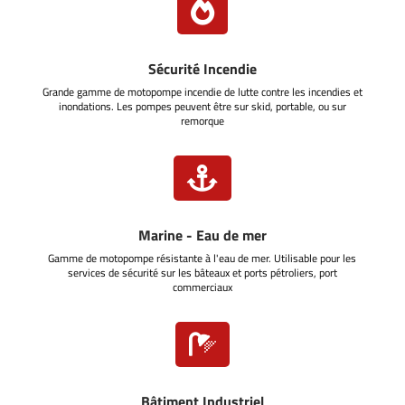

Sécurité Incendie
Grande gamme de motopompe incendie de lutte contre les incendies et
inondations. Les pompes peuvent être sur skid, portable, ou sur
remorque

Marine - Eau de mer
Gamme de motopompe résistante à l'eau de mer. Utilisable pour les
services de sécurité sur les bâteaux et ports pétroliers, port
commerciaux

Bâtiment Industriel