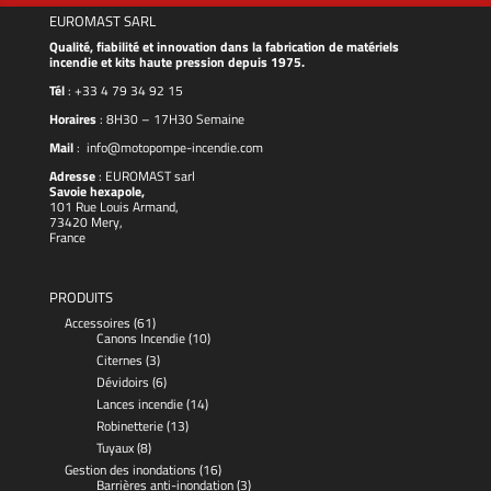
EUROMAST SARL
Qualité, fiabilité et innovation dans la fabrication de matériels
incendie et kits haute pression depuis 1975.
Tél
:
+33 4 79 34 92 15
Horaires
: 8H30 – 17H30 Semaine
Mail
:
info@motopompe-incendie.com
Adresse
:
EUROMAST
sarl
Savoie hexapole,
101 Rue Louis Armand,
73420 Mery,
France
PRODUITS
Accessoires
(61)
Canons Incendie
(10)
Citernes
(3)
Dévidoirs
(6)
Lances incendie
(14)
Robinetterie
(13)
Tuyaux
(8)
Gestion des inondations
(16)
Barrières anti-inondation
(3)