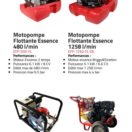
Motopompe
Motopompe
Flottante Essence
Flottante Essence
480 l/min
1258 l/min
EFP-500-FL
EFP-1250-FL-DE
Performances :
Performances :
Moteur Essence 2 temps
Moteur essence Briggs&Stratton
Puissance 6.1 kW / 8 CV
Puissance 5.1 kW / 6.6 CV
Débit max de 480 l/min
Débit max 1 258 l/min
Pression max 9.5 bar
Pression max 4.4 bar