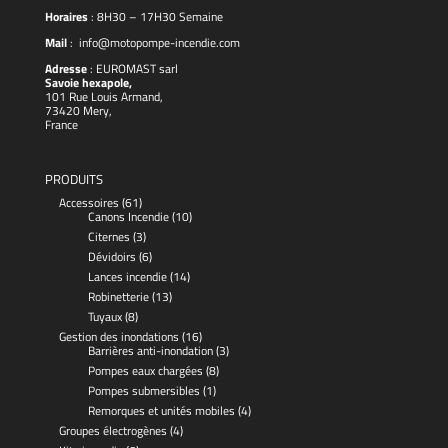
Horaires
: 8H30 – 17H30 Semaine
Mail
:
info@motopompe-incendie.com
Adresse
:
EUROMAST
sarl
Savoie hexapole,
101 Rue Louis Armand,
73420 Mery,
France
PRODUITS
Accessoires
(61)
Canons Incendie
(10)
Citernes
(3)
Dévidoirs
(6)
Lances incendie
(14)
Robinetterie
(13)
Tuyaux
(8)
Gestion des inondations
(16)
Barrières anti-inondation
(3)
Pompes eaux chargées
(8)
Pompes submersibles
(1)
Remorques et unités mobiles
(4)
Groupes électrogènes
(4)