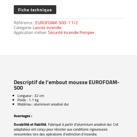
Fiche technique
Référence :
EUROFOAM-500-1’1/2
Categorie:
Lances incendie
Application métier:
Sécurité Incendie Pompier
Descriptif de l’embout mousse EUROFOAM-
500
Longueur : 32 cm
Poids : 1.1 kg
Matériau : aluminium anodisé dur
Avantages :
Durabilité et fiabilité
. Fabriqué à partir d’aluminium anodisé dur. Cet
adaptateur est conçu pour résister aux conditions rigoureuses
rencontrées lors des opérations d’extinction d’incendie.