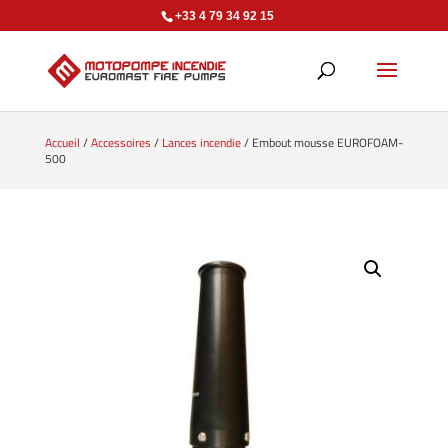
+33 4 79 34 92 15
Accueil
/
Accessoires
/
Lances incendie
/ Embout mousse EUROFOAM-
500