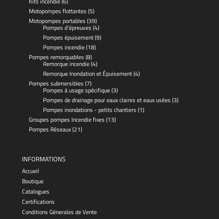
Kits incendie
(6)
Motopompes flottantes
(5)
Motopompes portables
(39)
Pompes d'épreuves
(4)
Pompes épuisement
(9)
Pompes incendie
(18)
Pompes remorquables
(8)
Remorque incendie
(4)
Remorque Inondation et Épuisement
(4)
Pompes submersibles
(7)
Pompes à usage spécifique
(3)
Pompes de drainage pour eaux claires et eaux usées
(3)
Pompes inondations - petits chantiers
(1)
Groupes pompes Incendie fixes
(13)
Pompes Réseaux
(21)
INFORMATIONS
Accueil
Boutique
Catalogues
Certifications
Conditions Génerales de Vente