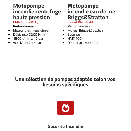
Motopompe
Motopompe
incendie centrifuge
incendie eau de mer
haute pression
Briggs&Stratton
EFP-1500-10 DJ
EFP-900-6BS-M
Performances :
Performances :
Moteur thermique diesel
Moteur Briggs&Stratton
Débit max 3200 l/mn
Essence
1500 l/min à 10 bar
HMT 100
500 l/min à 13 bar
Débit max 2000l/min
Une sélection de pompes adaptés selon vos
besoins spécifiques

Sécurité Incendie