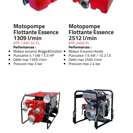
Motopompe
Motopompe
Flottante Essence
Flottante Essence
1309 l/min
2512 l/min
EFP-1300-32-FL
EFP-2400-FL
Performances :
Performances :
Moteur essence Briggs&Stratton
Moteur Essence Honda
Puissance 4.1 kW / 5.5 HP
Puissance 7.6 kW / 10.2 CV
Débit max 1309 l/min
Débit max 2500 l/min
Pression max 3 bar
Pression max 2.4 bar