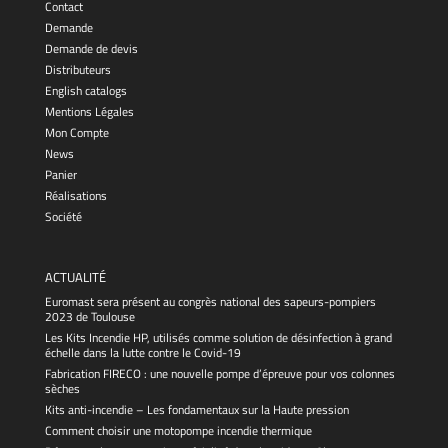
Contact
Demande
Demande de devis
Distributeurs
English catalogs
Mentions Légales
Mon Compte
News
Panier
Réalisations
Société
ACTUALITÉ
Euromast sera présent au congrès national des sapeurs-pompiers
2023 de Toulouse
Les Kits Incendie HP, utilisés comme solution de désinfection à grand
échelle dans la lutte contre le Covid-19
Fabrication FIRECO : une nouvelle pompe d’épreuve pour vos colonnes
sèches
Kits anti-incendie – Les fondamentaux sur la Haute pression
Comment choisir une motopompe incendie thermique