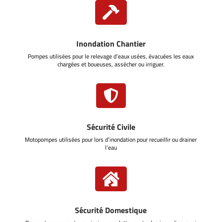

Inondation Chantier
Pompes utilisées pour le relevage d’eaux usées, évacuées les eaux
chargées et boueuses, assécher ou irriguer.

Sécurité Civile
Motopompes utilisées pour lors d’inondation pour recueillir ou drainer
l’eau

Sécurité Domestique