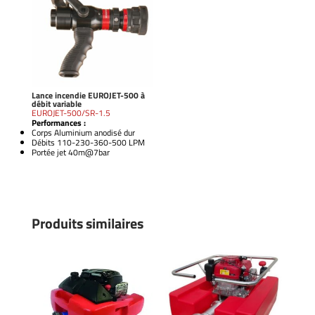
Lance incendie EUROJET-500 à
débit variable
EUROJET-500/SR-1.5
Performances :
Corps Aluminium anodisé dur
Débits 110-230-360-500 LPM
Portée jet 40m@7bar
Produits similaires