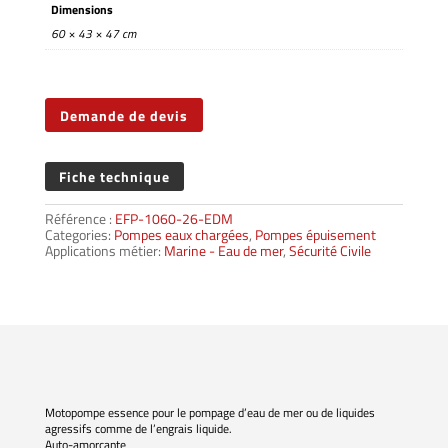
Dimensions
60 × 43 × 47 cm
Demande de devis
Fiche technique
Référence :
EFP-1060-26-EDM
Categories:
Pompes eaux chargées
,
Pompes épuisement
Applications métier:
Marine - Eau de mer
,
Sécurité Civile
Motopompe essence pour le pompage d’eau de mer ou de liquides
agressifs comme de l’engrais liquide.
Auto-amorçante