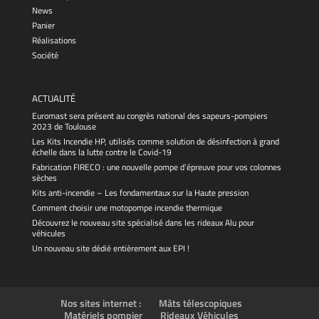
News
Panier
Réalisations
Société
ACTUALITÉ
Euromast sera présent au congrès national des sapeurs-pompiers
2023 de Toulouse
Les Kits Incendie HP, utilisés comme solution de désinfection à grand
échelle dans la lutte contre le Covid-19
Fabrication FIRECO : une nouvelle pompe d’épreuve pour vos colonnes
sèches
Kits anti-incendie – Les fondamentaux sur la Haute pression
Comment choisir une motopompe incendie thermique
Découvrez le nouveau site spécialisé dans les rideaux Alu pour
véhicules
Un nouveau site dédié entièrement aux EPI !
Nos sites internet :
Mâts télescopiques
Matériels pompier
Rideaux Véhicules