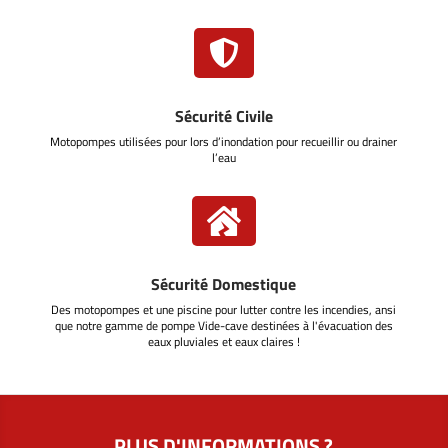

Sécurité Civile
Motopompes utilisées pour lors d’inondation pour recueillir ou drainer
l’eau

Sécurité Domestique
Des motopompes et une piscine pour lutter contre les incendies, ansi
que notre gamme de pompe Vide-cave destinées à l'évacuation des
eaux pluviales et eaux claires !
PLUS D'INFORMATIONS ?