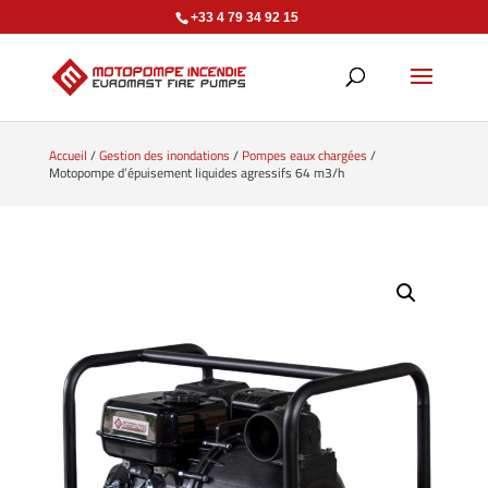
+33 4 79 34 92 15
Accueil
/
Gestion des inondations
/
Pompes eaux chargées
/
Motopompe d’épuisement liquides agressifs 64 m3/h