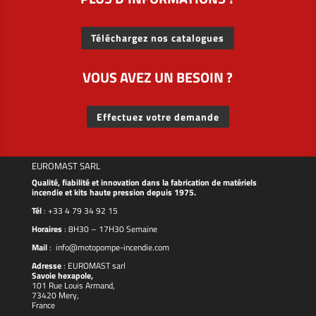
Téléchargez nos catalogues
VOUS AVEZ UN BESOIN ?
Effectuez votre demande
EUROMAST SARL
Qualité, fiabilité et innovation dans la fabrication de matériels
incendie et kits haute pression depuis 1975.
Tél
:
+33 4 79 34 92 15
Horaires
: 8H30 – 17H30 Semaine
Mail
:
info@motopompe-incendie.com
Adresse
:
EUROMAST
sarl
Savoie hexapole,
101 Rue Louis Armand,
73420 Mery,
France