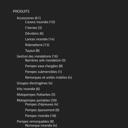
PRODUITS
Accessoires
(61)
Canons Incendie
(10)
Citernes
(3)
Dévidoirs
(6)
Lances incendie
(14)
Robinetterie
(13)
Tuyaux
(8)
Gestion des inondations
(16)
Barrières anti-inondation
(3)
Pompes eaux chargées
(8)
Pompes submersibles
(1)
Remorques et unités mobiles
(4)
Groupes électrogènes
(4)
Kits incendie
(6)
Motopompes flottantes
(5)
Motopompes portables
(39)
Pompes d'épreuves
(4)
Pompes épuisement
(9)
Pompes incendie
(18)
Pompes remorquables
(8)
Remorque incendie
(4)