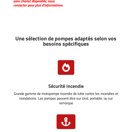
sans chariot disponible, nous
contacter pour plus d’informations
Une sélection de pompes adaptés selon vos
besoins spécifiques

Sécurité Incendie
Grande gamme de motopompe incendie de lutte contre les incendies et
inondations. Les pompes peuvent être sur skid, portable, ou sur
remorque
