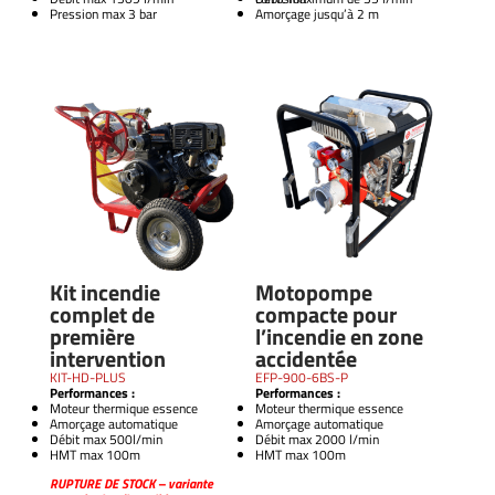
Pression max 3 bar
Amorçage jusqu’à 2 m
Kit incendie
Motopompe
complet de
compacte pour
première
l’incendie en zone
intervention
accidentée
KIT-HD-PLUS
EFP-900-6BS-P
Performances :
Performances :
Moteur thermique essence
Moteur thermique essence
Amorçage automatique
Amorçage automatique
Débit max 500l/min
Débit max 2000 l/min
HMT max 100m
HMT max 100m
RUPTURE DE STOCK – variante