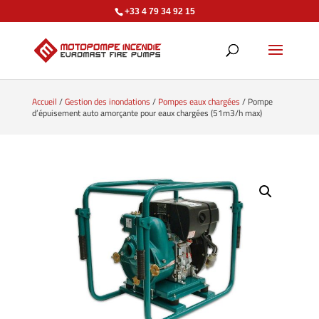
+33 4 79 34 92 15
Accueil
/
Gestion des inondations
/
Pompes eaux chargées
/ Pompe
d’épuisement auto amorçante pour eaux chargées (51m3/h max)