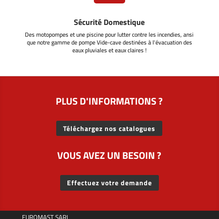
Sécurité Domestique
Des motopompes et une piscine pour lutter contre les incendies, ansi
que notre gamme de pompe Vide-cave destinées à l'évacuation des
eaux pluviales et eaux claires !
PLUS D'INFORMATIONS ?
Téléchargez nos catalogues
VOUS AVEZ UN BESOIN ?
Effectuez votre demande
EUROMAST SARL