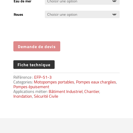
Eau de mer
Roues
Demande de devis
Fiche technique
Référence :
EFP-51-3
Categories:
Motopompes portables
,
Pompes eaux chargées
,
Pompes épuisement
Applications métier:
Bâtiment Industriel
,
Chantier
,
Inondation
,
Sécurité Civile