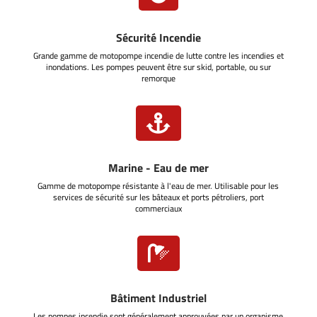
Sécurité Incendie
Grande gamme de motopompe incendie de lutte contre les incendies et
inondations. Les pompes peuvent être sur skid, portable, ou sur
remorque

Marine - Eau de mer
Gamme de motopompe résistante à l'eau de mer. Utilisable pour les
services de sécurité sur les bâteaux et ports pétroliers, port
commerciaux

Bâtiment Industriel
Les pompes incendie sont généralement approuvées par un organisme