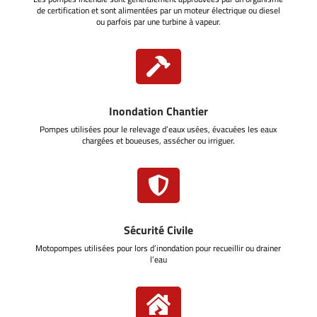
de certification et sont alimentées par un moteur électrique ou diesel
ou parfois par une turbine à vapeur.

Inondation Chantier
Pompes utilisées pour le relevage d’eaux usées, évacuées les eaux
chargées et boueuses, assécher ou irriguer.

Sécurité Civile
Motopompes utilisées pour lors d’inondation pour recueillir ou drainer
l’eau
