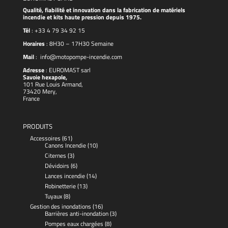
Qualité, fiabilité et innovation dans la fabrication de matériels
incendie et kits haute pression depuis 1975.
Tél
:
+33 4 79 34 92 15
Horaires
: 8H30 – 17H30 Semaine
Mail
:
info@motopompe-incendie.com
Adresse
:
EUROMAST
sarl
Savoie hexapole,
101 Rue Louis Armand,
73420 Mery,
France
PRODUITS
Accessoires
(61)
Canons Incendie
(10)
Citernes
(3)
Dévidoirs
(6)
Lances incendie
(14)
Robinetterie
(13)
Tuyaux
(8)
Gestion des inondations
(16)
Barrières anti-inondation
(3)
Pompes eaux chargées
(8)