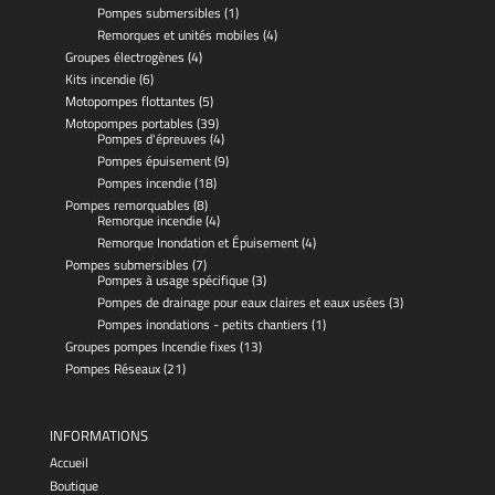
Pompes submersibles
(1)
Remorques et unités mobiles
(4)
Groupes électrogènes
(4)
Kits incendie
(6)
Motopompes flottantes
(5)
Motopompes portables
(39)
Pompes d'épreuves
(4)
Pompes épuisement
(9)
Pompes incendie
(18)
Pompes remorquables
(8)
Remorque incendie
(4)
Remorque Inondation et Épuisement
(4)
Pompes submersibles
(7)
Pompes à usage spécifique
(3)
Pompes de drainage pour eaux claires et eaux usées
(3)
Pompes inondations - petits chantiers
(1)
Groupes pompes Incendie fixes
(13)
Pompes Réseaux
(21)
INFORMATIONS
Accueil
Boutique