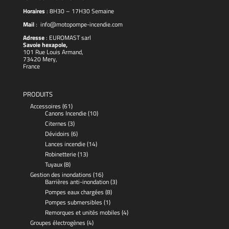
Horaires
: 8H30 – 17H30 Semaine
Mail
:
info@motopompe-incendie.com
Adresse
:
EUROMAST
sarl
Savoie hexapole,
101 Rue Louis Armand,
73420 Mery,
France
PRODUITS
Accessoires
(61)
Canons Incendie
(10)
Citernes
(3)
Dévidoirs
(6)
Lances incendie
(14)
Robinetterie
(13)
Tuyaux
(8)
Gestion des inondations
(16)
Barrières anti-inondation
(3)
Pompes eaux chargées
(8)
Pompes submersibles
(1)
Remorques et unités mobiles
(4)
Groupes électrogènes
(4)