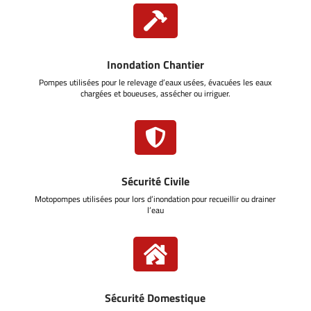

Inondation Chantier
Pompes utilisées pour le relevage d’eaux usées, évacuées les eaux
chargées et boueuses, assécher ou irriguer.

Sécurité Civile
Motopompes utilisées pour lors d’inondation pour recueillir ou drainer
l’eau

Sécurité Domestique