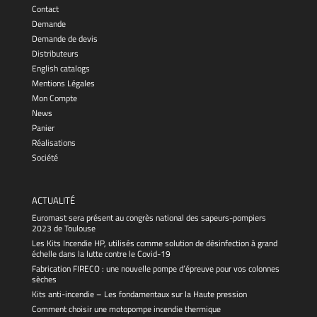
Contact
Demande
Demande de devis
Distributeurs
English catalogs
Mentions Légales
Mon Compte
News
Panier
Réalisations
Société
ACTUALITÉ
Euromast sera présent au congrès national des sapeurs-pompiers
2023 de Toulouse
Les Kits Incendie HP, utilisés comme solution de désinfection à grand
échelle dans la lutte contre le Covid-19
Fabrication FIRECO : une nouvelle pompe d’épreuve pour vos colonnes
sèches
Kits anti-incendie – Les fondamentaux sur la Haute pression
Comment choisir une motopompe incendie thermique