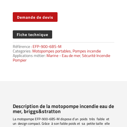
Demande de devis
Fiche technique
Référence :
EFP-900-6BS-M
Categories:
Motopompes portables
,
Pompes incendie
Applications métier:
Marine - Eau de mer
,
Sécurité Incendie
Pompier
Description de la motopompe incendie eau de
mer, briggs&stratton
La motopompe EFP-900-6BS-M dispose d’un poids très faible et
un design compact. Grâce à son faible poids et sa petite taille elle