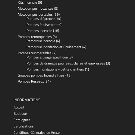
Kits incendie
(6)
Motopompes flottantes
(5)
Motopompes portables
(39)
Pompes d'épreuves
(4)
Pompes épuisement
(9)
Pompes incendie
(18)
Pompes remorquables
(8)
Remorque incendie
(4)
Remorque Inondation et Épuisement
(4)
Pompes submersibles
(7)
Pompes à usage spécifique
(3)
Pompes de drainage pour eaux claires et eaux usées
(3)
Pompes inondations - petits chantiers
(1)
Groupes pompes Incendie fixes
(13)
Pompes Réseaux
(21)
INFORMATIONS
Accueil
Boutique
Catalogues
Certifications
Conditions Génerales de Vente