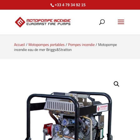
+33 4 79 34 92 15
Accueil
/
Motopompes portables
/
Pompes incendie
/ Motopompe
incendie eau de mer Briggs&Stratton