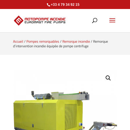
+33 4 79 34 92 15
Accueil
/
Pompes remorquables
/
Remorque incendie
/ Remorque
d’intervention incendie équipée de pompe centrifuge