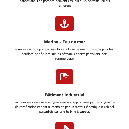
inondations. Les pompes peuvent être sur skid, portable, ou sur
remorque

Marine - Eau de mer
Gamme de motopompe résistante à l'eau de mer. Utilisable pour les
services de sécurité sur les bâteaux et ports pétroliers, port
commerciaux

Bâtiment Industriel
Les pompes incendie sont généralement approuvées par un organisme
de certification et sont alimentées par un moteur électrique ou diesel
ou parfois par une turbine à vapeur.