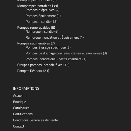
Motopompes portables
(39)
Pompes d'épreuves
(4)
Pompes épuisement
(9)
Pompes incendie
(18)
Pompes remorquables
(8)
Remorque incendie
(4)
Remorque Inondation et Épuisement
(4)
Pompes submersibles
(7)
Pompes à usage spécifique
(3)
Pompes de drainage pour eaux claires et eaux usées
(3)
Pompes inondations - petits chantiers
(1)
Groupes pompes Incendie fixes
(13)
Pompes Réseaux
(21)
INFORMATIONS
Accueil
Boutique
Catalogues
Certifications
Conditions Génerales de Vente
Contact