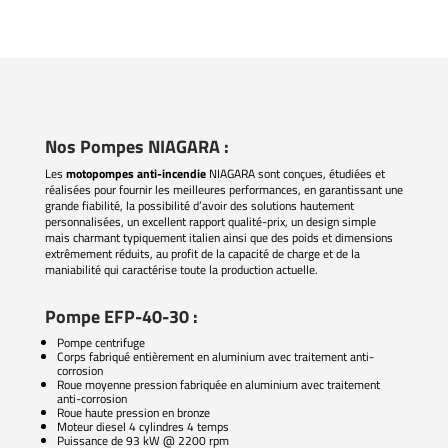
Nos Pompes NIAGARA :
Les
motopompes anti-incendie
NIAGARA sont conçues, étudiées et
réalisées pour fournir les meilleures performances, en garantissant une
grande fiabilité, la possibilité d’avoir des solutions hautement
personnalisées, un excellent rapport qualité-prix, un design simple
mais charmant typiquement italien ainsi que des poids et dimensions
extrêmement réduits, au profit de la capacité de charge et de la
maniabilité qui caractérise toute la production actuelle.
Pompe EFP-40-30 :
Pompe centrifuge
Corps fabriqué entièrement en aluminium avec traitement anti-
corrosion
Roue moyenne pression fabriquée en aluminium avec traitement
anti-corrosion
Roue haute pression en bronze
Moteur diesel 4 cylindres 4 temps
Puissance de 93 kW @ 2200 rpm