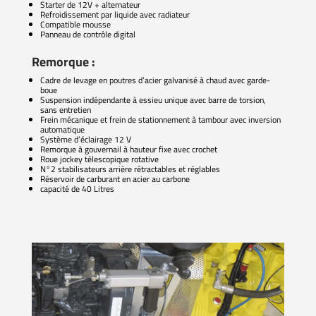
Starter de 12V + alternateur
Refroidissement par liquide avec radiateur
Compatible mousse
Panneau de contrôle digital
Remorque :
Cadre de levage en poutres d’acier galvanisé à chaud avec garde-
boue
Suspension indépendante à essieu unique avec barre de torsion,
sans entretien
Frein mécanique et frein de stationnement à tambour avec inversion
automatique
Système d’éclairage 12 V
Remorque à gouvernail à hauteur fixe avec crochet
Roue jockey télescopique rotative
N°2 stabilisateurs arrière rétractables et réglables
Réservoir de carburant en acier au carbone
capacité de 40 Litres