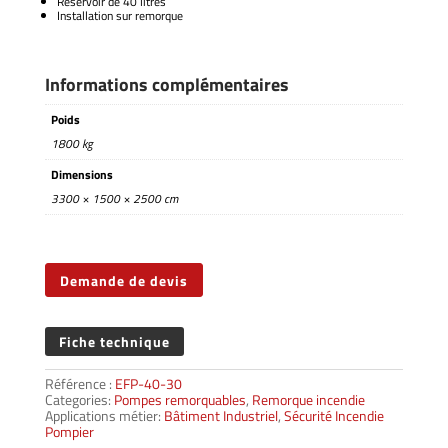
Réservoir de 40 litres
Installation sur remorque
Informations complémentaires
Poids
1800 kg
Dimensions
3300 × 1500 × 2500 cm
Demande de devis
Fiche technique
Référence :
EFP-40-30
Categories:
Pompes remorquables
,
Remorque incendie
Applications métier:
Bâtiment Industriel
,
Sécurité Incendie
Pompier