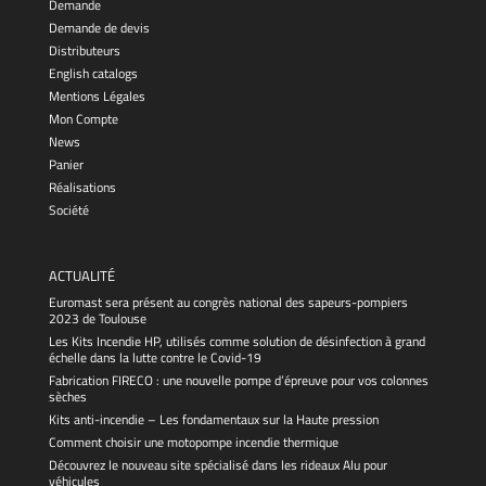
Demande
Demande de devis
Distributeurs
English catalogs
Mentions Légales
Mon Compte
News
Panier
Réalisations
Société
ACTUALITÉ
Euromast sera présent au congrès national des sapeurs-pompiers
2023 de Toulouse
Les Kits Incendie HP, utilisés comme solution de désinfection à grand
échelle dans la lutte contre le Covid-19
Fabrication FIRECO : une nouvelle pompe d’épreuve pour vos colonnes
sèches
Kits anti-incendie – Les fondamentaux sur la Haute pression
Comment choisir une motopompe incendie thermique
Découvrez le nouveau site spécialisé dans les rideaux Alu pour
véhicules