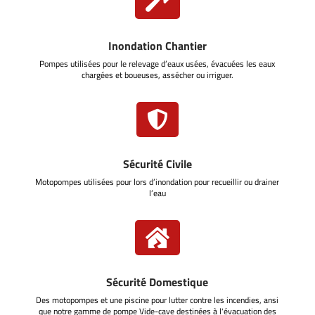

Inondation Chantier
Pompes utilisées pour le relevage d’eaux usées, évacuées les eaux
chargées et boueuses, assécher ou irriguer.

Sécurité Civile
Motopompes utilisées pour lors d’inondation pour recueillir ou drainer
l’eau

Sécurité Domestique
Des motopompes et une piscine pour lutter contre les incendies, ansi
que notre gamme de pompe Vide-cave destinées à l'évacuation des