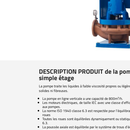
DESCRIPTION PRODUIT de la pom
simple étage
La pompe traite les liquides à faible viscosité propres ou lég
solides ni fibreuses.
La pompe en ligne verticale a une capacité de 800m³/h.
Les moteurs électriques, de taille IEC avec une classe d’eff
aux pompes.
La norme ISO 1940 classe 6.3 est respectée pour l’équilibr
roues
Toutes les roues sont équilibrées dynamiquement ou stati
6.3.
La poussée axiale est équilibrée par le système de trous d’éq