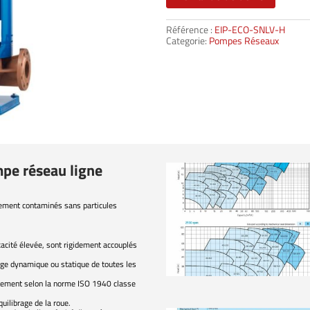
Référence :
EIP-ECO-SNLV-H
Categorie:
Pompes Réseaux
pe réseau ligne
èrement contaminés sans particules
icacité élevée, sont rigidement accouplés
age dynamique ou statique de toutes les
quement selon la norme ISO 1940 classe
uilibrage de la roue.