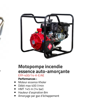
Motopompe incendie
r
essence auto-amorçante
EFP-400/14-K-E/AE
Performances :
Moteur essence Kholer
Débit max 400 l/min
HMT 145 m (14 bar)
Hauteur d’aspiration 8m
Amorçage par gaz d’échappement