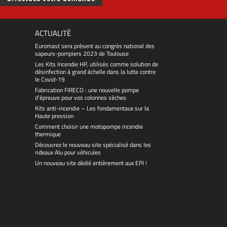
ACTUALITÉ
Euromast sera présent au congrès national des
sapeurs-pompiers 2023 de Toulouse
Les Kits Incendie HP, utilisés comme solution de
désinfection à grand échelle dans la lutte contre
le Covid-19
Fabrication FIRECO : une nouvelle pompe
d’épreuve pour vos colonnes sèches
Kits anti-incendie – Les fondamentaux sur la
Haute pression
Comment choisir une motopompe incendie
thermique
Découvrez le nouveau site spécialisé dans les
rideaux Alu pour véhicules
Un nouveau site dédié entièrement aux EPI !