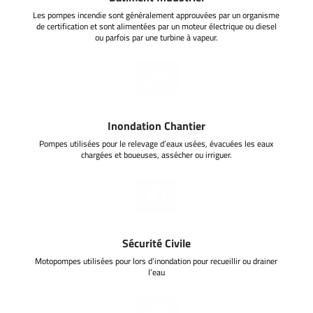
Les pompes incendie sont généralement approuvées par un organisme
de certification et sont alimentées par un moteur électrique ou diesel
ou parfois par une turbine à vapeur.

Inondation Chantier
Pompes utilisées pour le relevage d’eaux usées, évacuées les eaux
chargées et boueuses, assécher ou irriguer.

Sécurité Civile
Motopompes utilisées pour lors d’inondation pour recueillir ou drainer
l’eau