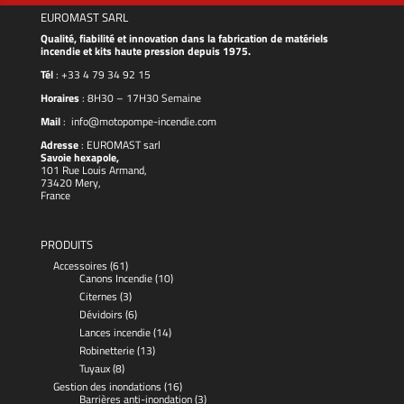
EUROMAST SARL
Qualité, fiabilité et innovation dans la fabrication de matériels
incendie et kits haute pression depuis 1975.
Tél
:
+33 4 79 34 92 15
Horaires
: 8H30 – 17H30 Semaine
Mail
:
info@motopompe-incendie.com
Adresse
:
EUROMAST
sarl
Savoie hexapole,
101 Rue Louis Armand,
73420 Mery,
France
PRODUITS
Accessoires
(61)
Canons Incendie
(10)
Citernes
(3)
Dévidoirs
(6)
Lances incendie
(14)
Robinetterie
(13)
Tuyaux
(8)
Gestion des inondations
(16)
Barrières anti-inondation
(3)