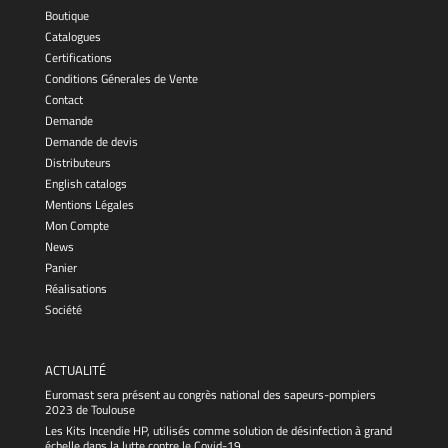
Boutique
Catalogues
Certifications
Conditions Génerales de Vente
Contact
Demande
Demande de devis
Distributeurs
English catalogs
Mentions Légales
Mon Compte
News
Panier
Réalisations
Société
ACTUALITÉ
Euromast sera présent au congrès national des sapeurs-pompiers
2023 de Toulouse
Les Kits Incendie HP, utilisés comme solution de désinfection à grand
échelle dans la lutte contre le Covid-19