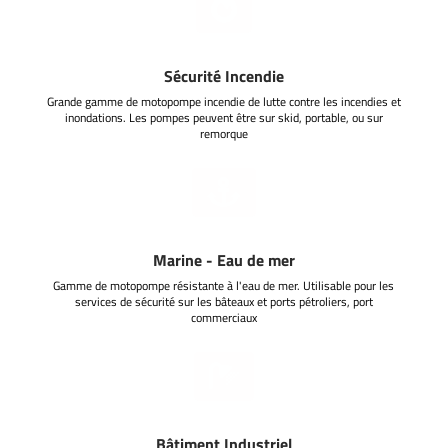

Sécurité Incendie
Grande gamme de motopompe incendie de lutte contre les incendies et
inondations. Les pompes peuvent être sur skid, portable, ou sur
remorque

Marine - Eau de mer
Gamme de motopompe résistante à l'eau de mer. Utilisable pour les
services de sécurité sur les bâteaux et ports pétroliers, port
commerciaux

Bâtiment Industriel