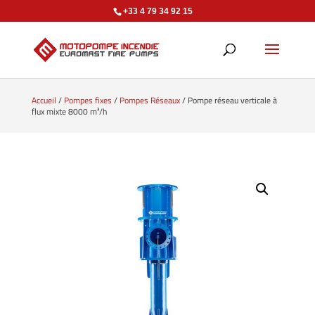
+33 4 79 34 92 15
Accueil
/
Pompes fixes
/
Pompes Réseaux
/ Pompe réseau verticale à
flux mixte 8000 m³/h