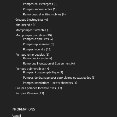
Pompes eaux chargées
(8)
Pompes submersibles
(1)
Remorques et unités mobiles
(4)
Groupes électrogènes
(4)
Kits incendie
(6)
Motopompes flottantes
(5)
Motopompes portables
(39)
Pompes d'épreuves
(4)
Pompes épuisement
(9)
Pompes incendie
(18)
Pompes remorquables
(8)
Remorque incendie
(4)
Remorque Inondation et Épuisement
(4)
Pompes submersibles
(7)
Pompes à usage spécifique
(3)
Pompes de drainage pour eaux claires et eaux usées
(3)
Pompes inondations - petits chantiers
(1)
Groupes pompes Incendie fixes
(13)
Pompes Réseaux
(21)
INFORMATIONS
Accueil