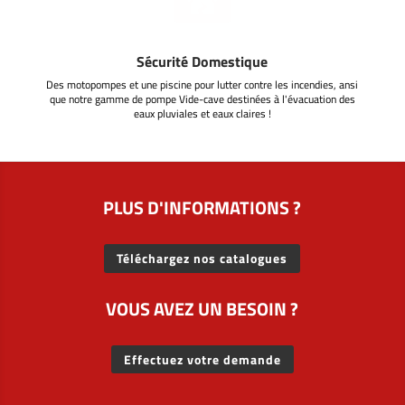

Sécurité Domestique
Des motopompes et une piscine pour lutter contre les incendies, ansi
que notre gamme de pompe Vide-cave destinées à l'évacuation des
eaux pluviales et eaux claires !
PLUS D'INFORMATIONS ?
Téléchargez nos catalogues
VOUS AVEZ UN BESOIN ?
Effectuez votre demande