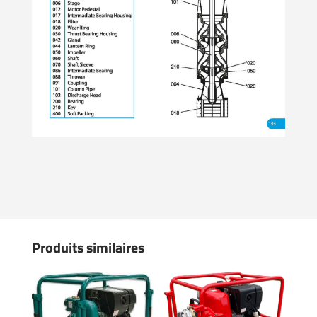
Produits similaires