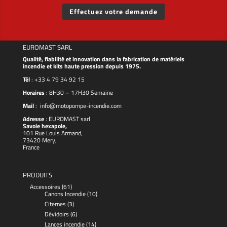
Effectuez votre demande
EUROMAST SARL
Qualité, fiabilité et innovation dans la fabrication de matériels
incendie et kits haute pression depuis 1975.
Tél
:
+33 4 79 34 92 15
Horaires
: 8H30 – 17H30 Semaine
Mail
:
info@motopompe-incendie.com
Adresse
:
EUROMAST
sarl
Savoie hexapole,
101 Rue Louis Armand,
73420 Mery,
France
PRODUITS
Accessoires
(61)
Canons Incendie
(10)
Citernes
(3)
Dévidoirs
(6)
Lances incendie
(14)