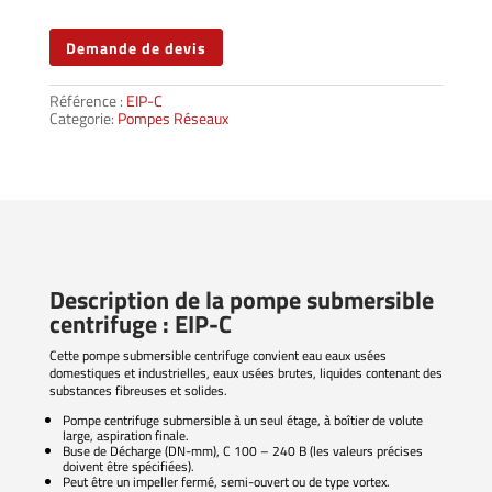
Demande de devis
Référence :
EIP-C
Categorie:
Pompes Réseaux
Description de la pompe submersible
centrifuge : EIP-C
Cette pompe submersible centrifuge convient eau eaux usées
domestiques et industrielles, eaux usées brutes, liquides contenant des
substances fibreuses et solides.
Pompe centrifuge submersible à un seul étage, à boîtier de volute
large, aspiration finale.
Buse de Décharge (DN-mm), C 100 – 240 B (les valeurs précises
doivent être spécifiées).
Peut être un impeller fermé, semi-ouvert ou de type vortex.