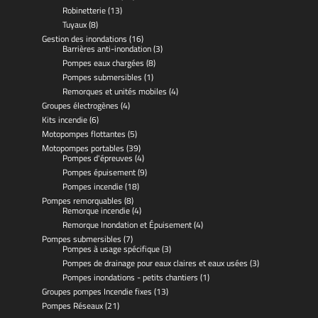
Robinetterie
(13)
Tuyaux
(8)
Gestion des inondations
(16)
Barrières anti-inondation
(3)
Pompes eaux chargées
(8)
Pompes submersibles
(1)
Remorques et unités mobiles
(4)
Groupes électrogènes
(4)
Kits incendie
(6)
Motopompes flottantes
(5)
Motopompes portables
(39)
Pompes d'épreuves
(4)
Pompes épuisement
(9)
Pompes incendie
(18)
Pompes remorquables
(8)
Remorque incendie
(4)
Remorque Inondation et Épuisement
(4)
Pompes submersibles
(7)
Pompes à usage spécifique
(3)
Pompes de drainage pour eaux claires et eaux usées
(3)
Pompes inondations - petits chantiers
(1)
Groupes pompes Incendie fixes
(13)
Pompes Réseaux
(21)