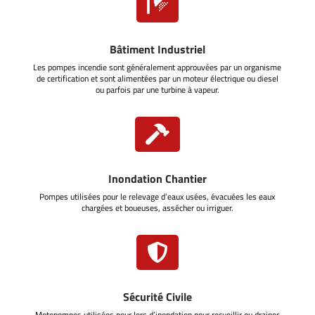

Bâtiment Industriel
Les pompes incendie sont généralement approuvées par un organisme
de certification et sont alimentées par un moteur électrique ou diesel
ou parfois par une turbine à vapeur.

Inondation Chantier
Pompes utilisées pour le relevage d’eaux usées, évacuées les eaux
chargées et boueuses, assécher ou irriguer.

Sécurité Civile
Motopompes utilisées pour lors d’inondation pour recueillir ou drainer