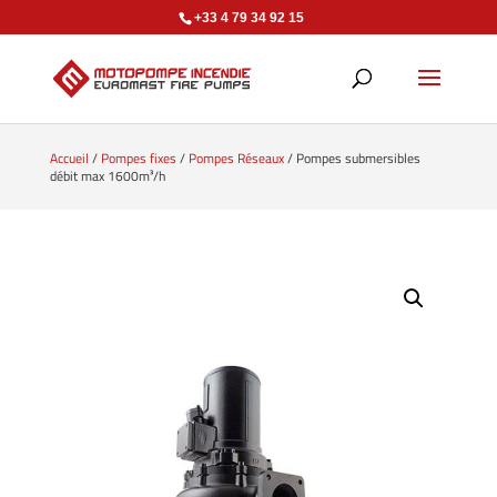
+33 4 79 34 92 15
Accueil
/
Pompes fixes
/
Pompes Réseaux
/ Pompes submersibles
débit max 1600m³/h