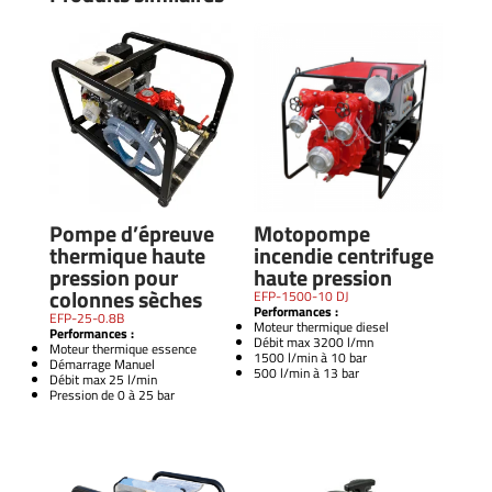
Pompe d’épreuve
Motopompe
thermique haute
incendie centrifuge
pression pour
haute pression
colonnes sèches
EFP-1500-10 DJ
Performances :
EFP-25-0.8B
Moteur thermique diesel
Performances :
Débit max 3200 l/mn
Moteur thermique essence
1500 l/min à 10 bar
Démarrage Manuel
500 l/min à 13 bar
Débit max 25 l/min
Pression de 0 à 25 bar