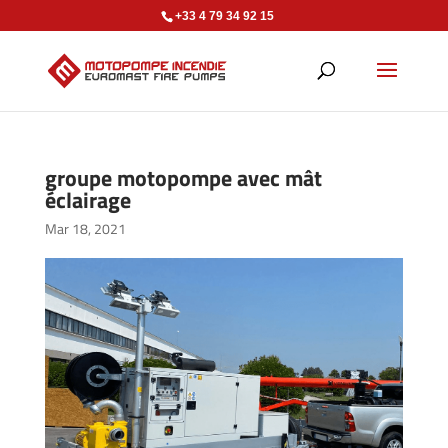
+33 4 79 34 92 15
groupe motopompe avec mât
éclairage
Mar 18, 2021