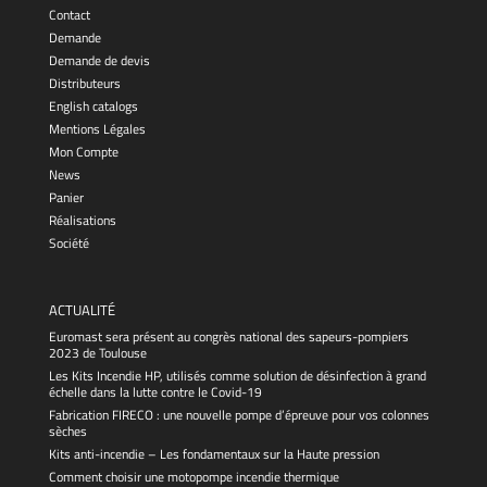
Contact
Demande
Demande de devis
Distributeurs
English catalogs
Mentions Légales
Mon Compte
News
Panier
Réalisations
Société
ACTUALITÉ
Euromast sera présent au congrès national des sapeurs-pompiers
2023 de Toulouse
Les Kits Incendie HP, utilisés comme solution de désinfection à grand
échelle dans la lutte contre le Covid-19
Fabrication FIRECO : une nouvelle pompe d’épreuve pour vos colonnes
sèches
Kits anti-incendie – Les fondamentaux sur la Haute pression
Comment choisir une motopompe incendie thermique