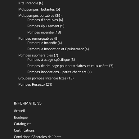
Kits incendie
(6)
Motopompes flottantes
(5)
Motopompes portables
(39)
Pompes d'épreuves
(4)
Pompes épuisement
(9)
Pompes incendie
(18)
Pompes remorquables
(8)
Remorque incendie
(4)
Remorque Inondation et Épuisement
(4)
Pompes submersibles
(7)
Pompes à usage spécifique
(3)
Pompes de drainage pour eaux claires et eaux usées
(3)
Pompes inondations - petits chantiers
(1)
Groupes pompes Incendie fixes
(13)
Pompes Réseaux
(21)
INFORMATIONS
Accueil
Boutique
Catalogues
Certifications
Conditions Génerales de Vente