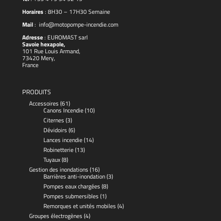
Horaires
: 8H30 – 17H30 Semaine
Mail
:
info@motopompe-incendie.com
Adresse
:
EUROMAST
sarl
Savoie hexapole,
101 Rue Louis Armand,
73420 Mery,
France
PRODUITS
Accessoires
(61)
Canons Incendie
(10)
Citernes
(3)
Dévidoirs
(6)
Lances incendie
(14)
Robinetterie
(13)
Tuyaux
(8)
Gestion des inondations
(16)
Barrières anti-inondation
(3)
Pompes eaux chargées
(8)
Pompes submersibles
(1)
Remorques et unités mobiles
(4)
Groupes électrogènes
(4)