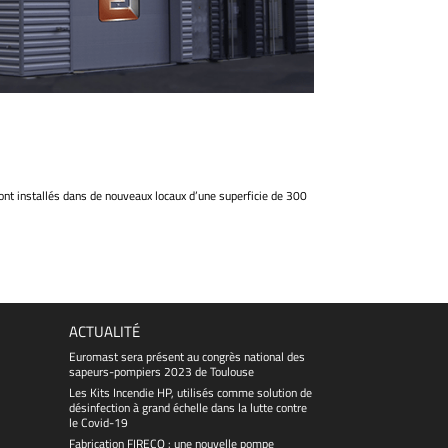
nt installés dans de nouveaux locaux d’une superficie de 300
ACTUALITÉ
Euromast sera présent au congrès national des
sapeurs-pompiers 2023 de Toulouse
Les Kits Incendie HP, utilisés comme solution de
désinfection à grand échelle dans la lutte contre
le Covid-19
Fabrication FIRECO : une nouvelle pompe