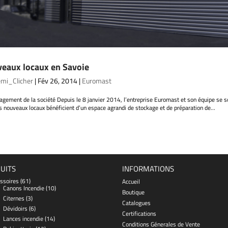
eaux locaux en Savoie
mi_Clicher
|
Fév 26, 2014
|
Euromast
ement de la société Depuis le 8 janvier 2014, l’entreprise Euromast et son équipe se so
 nouveaux locaux bénéficient d’un espace agrandi de stockage et de préparation de...
UITS
INFORMATIONS
ssoires
(61)
Accueil
Canons Incendie
(10)
Boutique
Citernes
(3)
Catalogues
Dévidoirs
(6)
Certifications
Lances incendie
(14)
Conditions Génerales de Vente