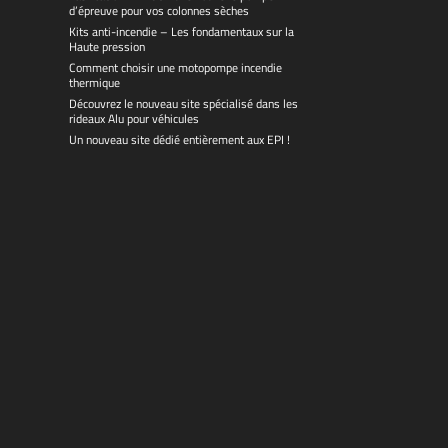
d’épreuve pour vos colonnes sèches
Kits anti-incendie – Les fondamentaux sur la
Haute pression
Comment choisir une motopompe incendie
thermique
Découvrez le nouveau site spécialisé dans les
rideaux Alu pour véhicules
Un nouveau site dédié entièrement aux EPI !