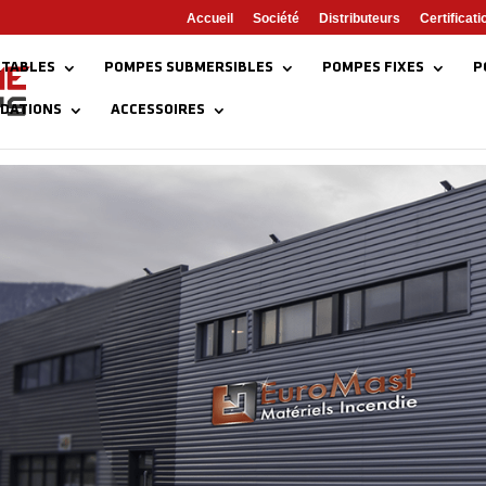
Accueil
Société
Distributeurs
Certificati
TABLES
POMPES SUBMERSIBLES
POMPES FIXES
P
NDATIONS
ACCESSOIRES