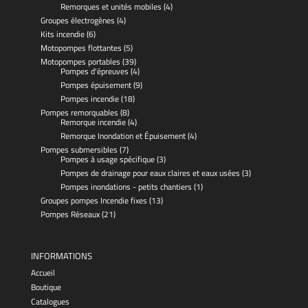
Remorques et unités mobiles
(4)
Groupes électrogènes
(4)
Kits incendie
(6)
Motopompes flottantes
(5)
Motopompes portables
(39)
Pompes d'épreuves
(4)
Pompes épuisement
(9)
Pompes incendie
(18)
Pompes remorquables
(8)
Remorque incendie
(4)
Remorque Inondation et Épuisement
(4)
Pompes submersibles
(7)
Pompes à usage spécifique
(3)
Pompes de drainage pour eaux claires et eaux usées
(3)
Pompes inondations - petits chantiers
(1)
Groupes pompes Incendie fixes
(13)
Pompes Réseaux
(21)
INFORMATIONS
Accueil
Boutique
Catalogues