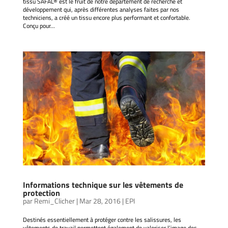
tissu SAFAL® est le fruit de notre département de recherche et
développement qui, après différentes analyses faites par nos
techniciens, a créé un tissu encore plus performant et confortable.
Conçu pour...
Informations technique sur les vêtements de
protection
par
Remi_Clicher
|
Mar 28, 2016
|
EPI
Destinés essentiellement à protéger contre les salissures, les
vêtements de travail permettent également de valoriser l’image des