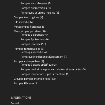
Pompes eaux chargées
(8)
Pompes submersibles
(1)
Remorques et unités mobiles
(4)
Groupes électrogènes
(4)
Kits incendie
(6)
Motopompes flottantes
(5)
Motopompes portables
(39)
Pompes d'épreuves
(4)
Pompes épuisement
(9)
Pompes incendie
(18)
Pompes remorquables
(8)
Remorque incendie
(4)
Remorque Inondation et Épuisement
(4)
Pompes submersibles
(7)
Pompes à usage spécifique
(3)
Pompes de drainage pour eaux claires et eaux usées
(3)
Pompes inondations - petits chantiers
(1)
Groupes pompes Incendie fixes
(13)
Pompes Réseaux
(21)
INFORMATIONS
Accueil