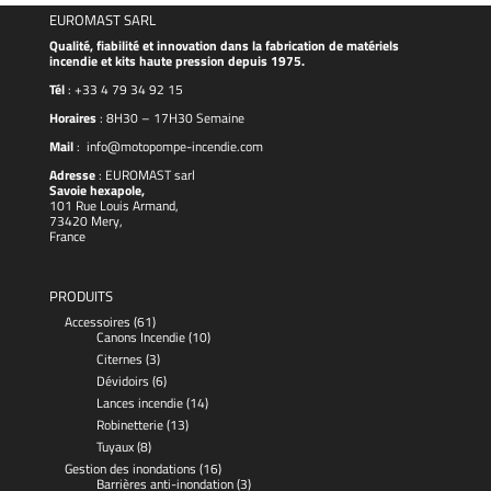
EUROMAST SARL
Qualité, fiabilité et innovation dans la fabrication de matériels
incendie et kits haute pression depuis 1975.
Tél
:
+33 4 79 34 92 15
Horaires
: 8H30 – 17H30 Semaine
Mail
:
info@motopompe-incendie.com
Adresse
:
EUROMAST
sarl
Savoie hexapole,
101 Rue Louis Armand,
73420 Mery,
France
PRODUITS
Accessoires
(61)
Canons Incendie
(10)
Citernes
(3)
Dévidoirs
(6)
Lances incendie
(14)
Robinetterie
(13)
Tuyaux
(8)
Gestion des inondations
(16)
Barrières anti-inondation
(3)