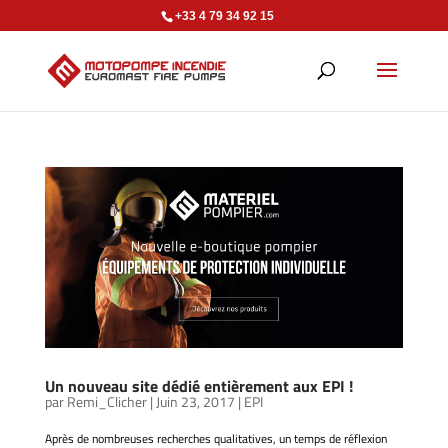
+33 4 79 34 92 15
Un nouveau site dédié entièrement aux EPI !
par
Remi_Clicher
|
Juin 23, 2017
|
EPI
Après de nombreuses recherches qualitatives, un temps de réflexion