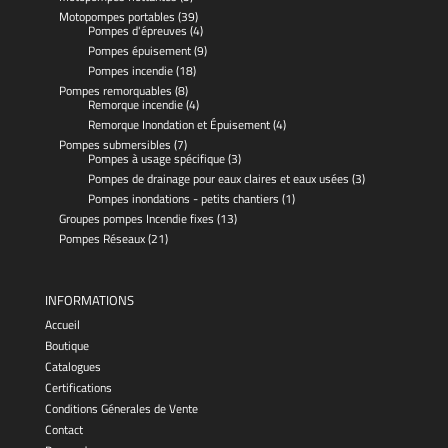
Motopompes portables
(39)
Pompes d'épreuves
(4)
Pompes épuisement
(9)
Pompes incendie
(18)
Pompes remorquables
(8)
Remorque incendie
(4)
Remorque Inondation et Épuisement
(4)
Pompes submersibles
(7)
Pompes à usage spécifique
(3)
Pompes de drainage pour eaux claires et eaux usées
(3)
Pompes inondations - petits chantiers
(1)
Groupes pompes Incendie fixes
(13)
Pompes Réseaux
(21)
INFORMATIONS
Accueil
Boutique
Catalogues
Certifications
Conditions Génerales de Vente
Contact