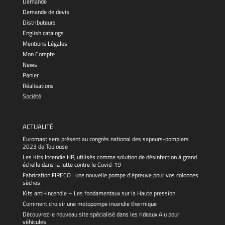
Demande
Demande de devis
Distributeurs
English catalogs
Mentions Légales
Mon Compte
News
Panier
Réalisations
Société
ACTUALITÉ
Euromast sera présent au congrès national des sapeurs-pompiers
2023 de Toulouse
Les Kits Incendie HP, utilisés comme solution de désinfection à grand
échelle dans la lutte contre le Covid-19
Fabrication FIRECO : une nouvelle pompe d’épreuve pour vos colonnes
sèches
Kits anti-incendie – Les fondamentaux sur la Haute pression
Comment choisir une motopompe incendie thermique
Découvrez le nouveau site spécialisé dans les rideaux Alu pour
véhicules