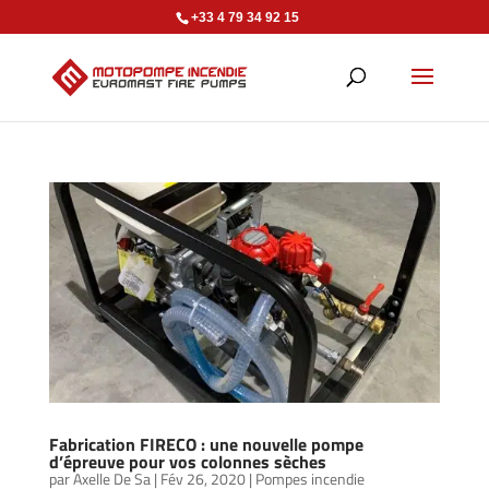
+33 4 79 34 92 15
Fabrication FIRECO : une nouvelle pompe
d’épreuve pour vos colonnes sèches
par
Axelle De Sa
|
Fév 26, 2020
|
Pompes incendie