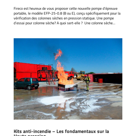
Fireco est heureux de vous proposer cette nouvelle pompe d’épreuve
portable, le modèle EFP-25-0.8 (B ou E), conçu spécifiquement pour la
vérification des colonnes sèches en pression statique. Une pompe
d’essai pour colonne sèche? A quoi sert-elle ? Une colonne sèche...
Kits anti-incendie – Les fondamentaux sur la