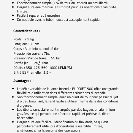
Fonctionnement simple (1/4 de tour du jet droit au brouillard).
L’ergot surélevé marque le flux droit pour les opérations à visibilité
limitée.
Facile à réparer et à entretenir.
Compatible avec le tube mousse à accouplement rapide.
Caractéristiques
:
Poids : 2.9 kg
Longueur : 31 cm
Corps : Aluminium anodisé dur
Pression de travail : 7bar
Pression Max de travail : 55 bar
Portée jet : 55m@7bar
Débits : 350-475-560-1000 LPMLPM
Entré BSP femelle : 2.5 »
Avantages :
Le débit variable de la lance incendie EUROJET-500 offre une grande
flexibilité d’utilisation dans différentes situations d’incendie.
Son fonctionnement simple, avec un quart de tour pour passer du jet
droit au brouillard, la rend facile à utiliser même dans des conditions
d’urgence.
Les débits sont clairement marqués par des bagues en aluminium
gravées, ce qui permet une sélection rapide et précise du débit
nécessaire.
L’ergot surélevé facilite l’identification du flux droit, ce qui est
particulièrement utile lors d’opérations à visibilité limitée,
améliorant ainsi la sécurité des opérateurs.