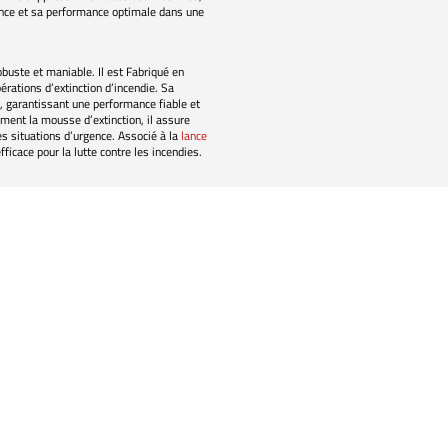
valence et sa performance optimale dans une
ste et maniable. Il est Fabriqué en
érations d’extinction d’incendie. Sa
n, garantissant une performance fiable et
ement la mousse d’extinction, il assure
es situations d’urgence. Associé à la
lance
ficace pour la lutte contre les incendies.