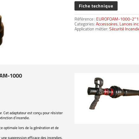
Fiche technique
Référence :
EUROFOAM-1000-2''1
Categories:
Accessoires
,
Lances inc
Application métier:
Sécurité Incend
OAM-1000
r. Cet adaptateur est conçu pour résister
tinction d’incendie.
e optimale lors de la génération et de
r une suppression efficace des incendies,