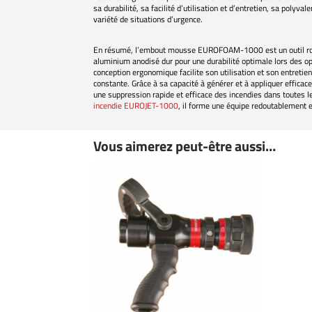
sa durabilité, sa facilité d’utilisation et d’entretien, sa poly
variété de situations d’urgence.
En résumé, l’embout mousse EUROFOAM-1000 est un outil robu
aluminium anodisé dur pour une durabilité optimale lors des op
conception ergonomique facilite son utilisation et son entretie
constante. Grâce à sa capacité à générer et à appliquer efficac
une suppression rapide et efficace des incendies dans toutes l
incendie EUROJET-1000
, il forme une équipe redoutablement ef
Vous aimerez peut-être aussi…