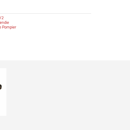
/2
endie
ie Pompier