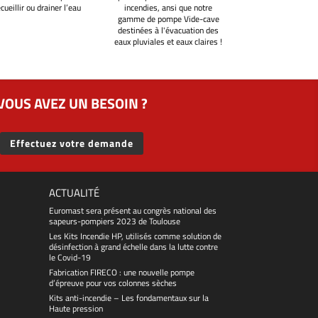
ecueillir ou drainer l’eau
incendies, ansi que notre
gamme de pompe Vide-cave
destinées à l'évacuation des
eaux pluviales et eaux claires !
VOUS AVEZ UN BESOIN ?
Effectuez votre demande
ACTUALITÉ
Euromast sera présent au congrès national des
sapeurs-pompiers 2023 de Toulouse
Les Kits Incendie HP, utilisés comme solution de
désinfection à grand échelle dans la lutte contre
le Covid-19
Fabrication FIRECO : une nouvelle pompe
d’épreuve pour vos colonnes sèches
Kits anti-incendie – Les fondamentaux sur la
Haute pression