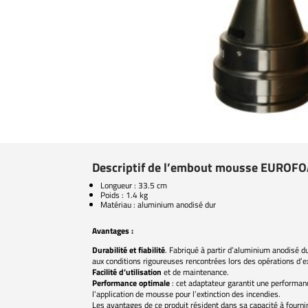
Descriptif de l’embout mousse EUROF
Longueur : 33.5 cm
Poids : 1.4 kg
Matériau : aluminium anodisé dur
Avantages :
Durabilité et fiabilité
. Fabriqué à partir d’aluminium anodisé du
aux conditions rigoureuses rencontrées lors des opérations d’ex
Facilité d’utilisation
et de maintenance.
Performance optimale
: cet adaptateur garantit une performanc
l’application de mousse pour l’extinction des incendies.
Les avantages de ce produit résident dans sa capacité à fourni