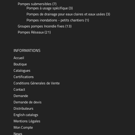
Pompes submersibles
(7)
Pompes à usage spécifique
(3)
Pompes de drainage pour eaux claires et eaux usées
(3)
Pompes inondations - petits chantiers
(1)
Groupes pompes Incendie fixes
(13)
Pompes Réseaux
(21)
INFORMATIONS
Accueil
Boutique
Catalogues
Certifications
Conditions Génerales de Vente
Contact
Demande
Demande de devis
Distributeurs
English catalogs
Mentions Légales
Mon Compte
News