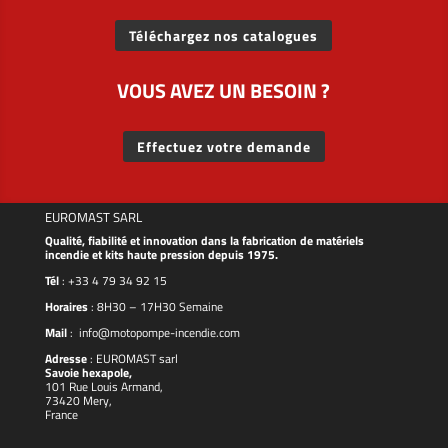
Téléchargez nos catalogues
VOUS AVEZ UN BESOIN ?
Effectuez votre demande
EUROMAST SARL
Qualité, fiabilité et innovation dans la fabrication de matériels
incendie et kits haute pression depuis 1975.
Tél
:
+33 4 79 34 92 15
Horaires
: 8H30 – 17H30 Semaine
Mail
:
info@motopompe-incendie.com
Adresse
:
EUROMAST
sarl
Savoie hexapole,
101 Rue Louis Armand,
73420 Mery,
France