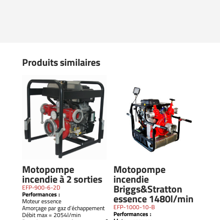
Produits similaires
Motopompe
Motopompe
incendie à 2 sorties
incendie
Briggs&Stratton
EFP-900-6-2D
Performances :
essence 1480l/min
Moteur essence
EFP-1000-10-B
Amorçage par gaz d’échappement
Performances :
Débit max = 2054l/min