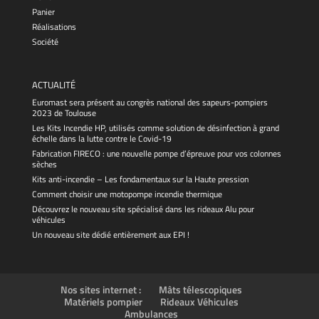
Panier
Réalisations
Société
ACTUALITÉ
Euromast sera présent au congrès national des sapeurs-pompiers
2023 de Toulouse
Les Kits Incendie HP, utilisés comme solution de désinfection à grand
échelle dans la lutte contre le Covid-19
Fabrication FIRECO : une nouvelle pompe d’épreuve pour vos colonnes
sèches
Kits anti-incendie – Les fondamentaux sur la Haute pression
Comment choisir une motopompe incendie thermique
Découvrez le nouveau site spécialisé dans les rideaux Alu pour
véhicules
Un nouveau site dédié entièrement aux EPI !
Nos sites internet :
Mâts télescopiques
Matériels pompier
Rideaux Véhicules
Ambulances