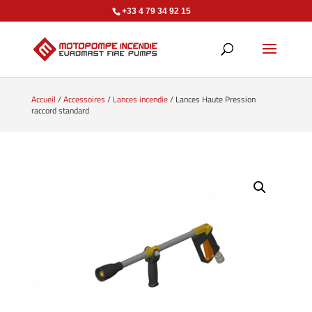
+33 4 79 34 92 15
Accueil
/
Accessoires
/
Lances incendie
/ Lances Haute Pression
raccord standard