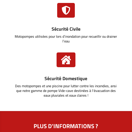

Sécurité Civile
Motopompes utilisées pour lors d’inondation pour recueillir ou drainer
l’eau

Sécurité Domestique
Des motopompes et une piscine pour lutter contre les incendies, ansi
que notre gamme de pompe Vide-cave destinées à l'évacuation des
eaux pluviales et eaux claires !
PLUS D'INFORMATIONS ?