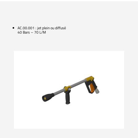
AC.00.001 : jet plein ou diffusé
40 Bars – 70 L/M