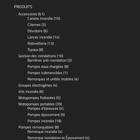
PRODUITS
Accessoires
(61)
Canons Incendie
(10)
Citernes
(3)
Dévidoirs
(6)
Lances incendie
(14)
Robinetterie
(13)
Tuyaux
(8)
Gestion des inondations
(16)
Barrières anti-inondation
(3)
Pompes eaux chargées
(8)
Pompes submersibles
(1)
Remorques et unités mobiles
(4)
Groupes électrogènes
(4)
Kits incendie
(6)
Motopompes flottantes
(5)
Motopompes portables
(39)
Pompes d'épreuves
(4)
Pompes épuisement
(9)
Pompes incendie
(18)
Pompes remorquables
(8)
Remorque incendie
(4)
Remorque Inondation et Épuisement
(4)