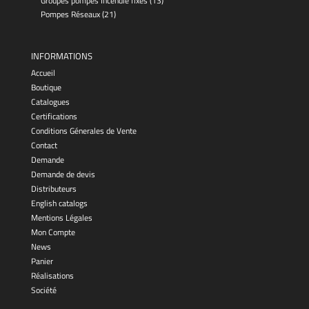
Groupes pompes Incendie fixes
(13)
Pompes Réseaux
(21)
INFORMATIONS
Accueil
Boutique
Catalogues
Certifications
Conditions Génerales de Vente
Contact
Demande
Demande de devis
Distributeurs
English catalogs
Mentions Légales
Mon Compte
News
Panier
Réalisations
Société