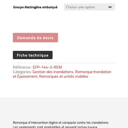
Groupe électrogène embarqué
Demande de devis
Fiche technique
Référence :
EFP-144-3-REM
Categories:
Gestion des inondations
,
Remorque Inondation
et Épuisement
,
Remorques et unités mobiles
Remorque d’intervention légère et compacte contre les inondations.
Les rangements sont modulables et peuvent inclure tuyaux