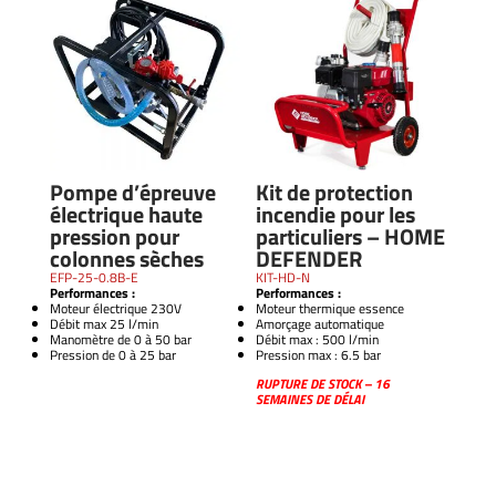
Pompe d’épreuve
Kit de protection
électrique haute
incendie pour les
pression pour
particuliers – HOME
colonnes sèches
DEFENDER
EFP-25-0.8B-E
KIT-HD-N
Performances :
Performances :
Moteur électrique 230V
Moteur thermique essence
Débit max 25 l/min
Amorçage automatique
Manomètre de 0 à 50 bar
Débit max : 500 l/min
Pression de 0 à 25 bar
Pression max : 6.5 bar
RUPTURE DE STOCK – 16
SEMAINES DE DÉLAI