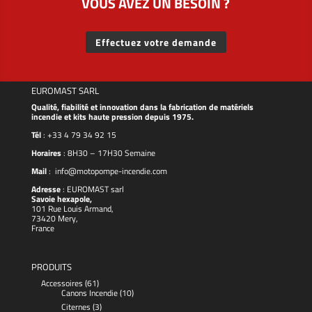
VOUS AVEZ UN BESOIN ?
Effectuez votre demande
EUROMAST SARL
Qualité, fiabilité et innovation dans la fabrication de matériels
incendie et kits haute pression depuis 1975.
Tél
:
+33 4 79 34 92 15
Horaires
: 8H30 – 17H30 Semaine
Mail
:
info@motopompe-incendie.com
Adresse
:
EUROMAST
sarl
Savoie hexapole,
101 Rue Louis Armand,
73420 Mery,
France
PRODUITS
Accessoires
(61)
Canons Incendie
(10)
Citernes
(3)