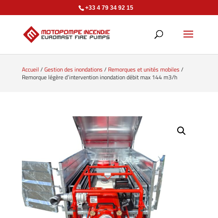
+33 4 79 34 92 15
Accueil
/
Gestion des inondations
/
Remorques et unités mobiles
/
Remorque légère d’intervention inondation débit max 144 m3/h