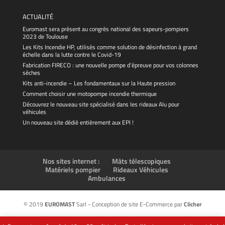
ACTUALITÉ
Euromast sera présent au congrès national des sapeurs-pompiers
2023 de Toulouse
Les Kits Incendie HP, utilisés comme solution de désinfection à grand
échelle dans la lutte contre le Covid-19
Fabrication FIRECO : une nouvelle pompe d’épreuve pour vos colonnes
sèches
Kits anti-incendie – Les fondamentaux sur la Haute pression
Comment choisir une motopompe incendie thermique
Découvrez le nouveau site spécialisé dans les rideaux Alu pour
véhicules
Un nouveau site dédié entièrement aux EPI !
Nos sites internet :
Mâts télescopiques
Matériels pompier
Rideaux Véhicules
Ambulances
© 2019
EUROMAST
Sarl - Conception de site E-Commerce par
Clicher