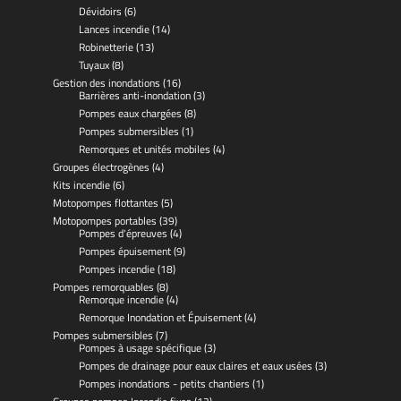
Dévidoirs
(6)
Lances incendie
(14)
Robinetterie
(13)
Tuyaux
(8)
Gestion des inondations
(16)
Barrières anti-inondation
(3)
Pompes eaux chargées
(8)
Pompes submersibles
(1)
Remorques et unités mobiles
(4)
Groupes électrogènes
(4)
Kits incendie
(6)
Motopompes flottantes
(5)
Motopompes portables
(39)
Pompes d'épreuves
(4)
Pompes épuisement
(9)
Pompes incendie
(18)
Pompes remorquables
(8)
Remorque incendie
(4)
Remorque Inondation et Épuisement
(4)
Pompes submersibles
(7)
Pompes à usage spécifique
(3)
Pompes de drainage pour eaux claires et eaux usées
(3)
Pompes inondations - petits chantiers
(1)