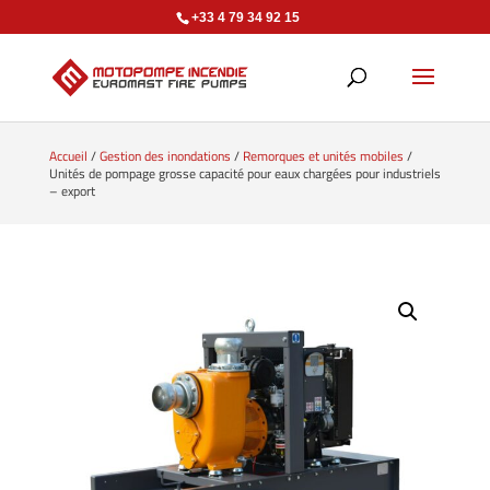
+33 4 79 34 92 15
Accueil
/
Gestion des inondations
/
Remorques et unités mobiles
/
Unités de pompage grosse capacité pour eaux chargées pour industriels
– export