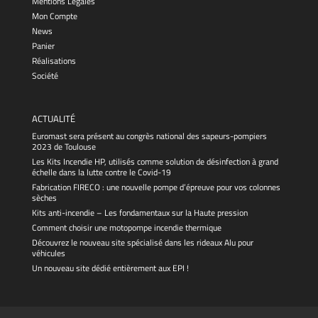
Mentions Légales
Mon Compte
News
Panier
Réalisations
Société
ACTUALITÉ
Euromast sera présent au congrès national des sapeurs-pompiers
2023 de Toulouse
Les Kits Incendie HP, utilisés comme solution de désinfection à grand
échelle dans la lutte contre le Covid-19
Fabrication FIRECO : une nouvelle pompe d’épreuve pour vos colonnes
sèches
Kits anti-incendie – Les fondamentaux sur la Haute pression
Comment choisir une motopompe incendie thermique
Découvrez le nouveau site spécialisé dans les rideaux Alu pour
véhicules
Un nouveau site dédié entièrement aux EPI !