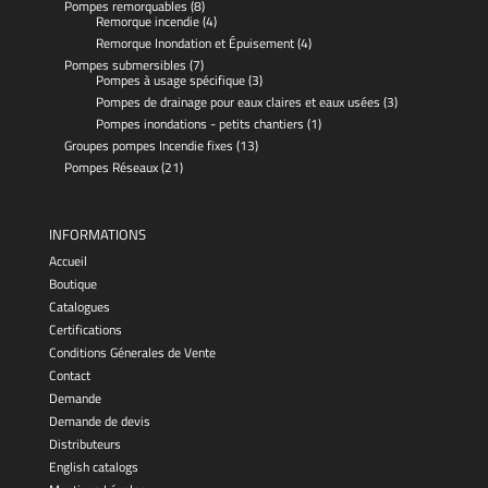
Pompes remorquables
(8)
Remorque incendie
(4)
Remorque Inondation et Épuisement
(4)
Pompes submersibles
(7)
Pompes à usage spécifique
(3)
Pompes de drainage pour eaux claires et eaux usées
(3)
Pompes inondations - petits chantiers
(1)
Groupes pompes Incendie fixes
(13)
Pompes Réseaux
(21)
INFORMATIONS
Accueil
Boutique
Catalogues
Certifications
Conditions Génerales de Vente
Contact
Demande
Demande de devis
Distributeurs
English catalogs