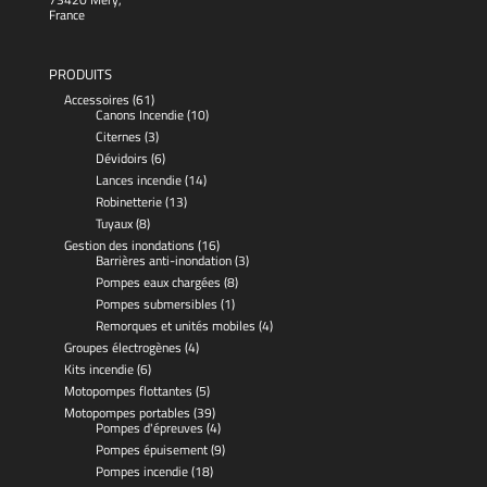
France
PRODUITS
Accessoires
(61)
Canons Incendie
(10)
Citernes
(3)
Dévidoirs
(6)
Lances incendie
(14)
Robinetterie
(13)
Tuyaux
(8)
Gestion des inondations
(16)
Barrières anti-inondation
(3)
Pompes eaux chargées
(8)
Pompes submersibles
(1)
Remorques et unités mobiles
(4)
Groupes électrogènes
(4)
Kits incendie
(6)
Motopompes flottantes
(5)
Motopompes portables
(39)
Pompes d'épreuves
(4)
Pompes épuisement
(9)
Pompes incendie
(18)