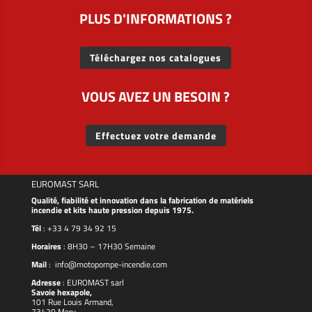
PLUS D'INFORMATIONS ?
Téléchargez nos catalogues
VOUS AVEZ UN BESOIN ?
Effectuez votre demande
EUROMAST SARL
Qualité, fiabilité et innovation dans la fabrication de matériels
incendie et kits haute pression depuis 1975.
Tél
:
+33 4 79 34 92 15
Horaires
: 8H30 – 17H30 Semaine
Mail
:
info@motopompe-incendie.com
Adresse
:
EUROMAST
sarl
Savoie hexapole,
101 Rue Louis Armand,
73420 Mery,