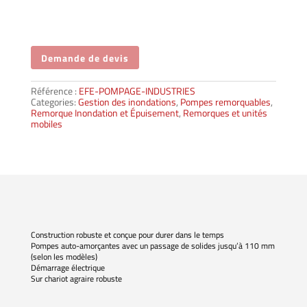
Demande de devis
Référence :
EFE-POMPAGE-INDUSTRIES
Categories:
Gestion des inondations
,
Pompes remorquables
,
Remorque Inondation et Épuisement
,
Remorques et unités
mobiles
Construction robuste et conçue pour durer dans le temps
Pompes auto-amorçantes avec un passage de solides jusqu’à 110 mm
(selon les modèles)
Démarrage électrique
Sur chariot agraire robuste