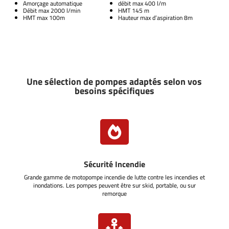
Amorçage automatique
débit max 400 l/m
Débit max 2000 l/min
HMT 145 m
HMT max 100m
Hauteur max d’aspiration 8m
Une sélection de pompes adaptés selon vos
besoins spécifiques

Sécurité Incendie
Grande gamme de motopompe incendie de lutte contre les incendies et
inondations. Les pompes peuvent être sur skid, portable, ou sur
remorque
