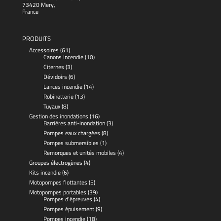
73420 Mery,
France
PRODUITS
Accessoires
(61)
Canons Incendie
(10)
Citernes
(3)
Dévidoirs
(6)
Lances incendie
(14)
Robinetterie
(13)
Tuyaux
(8)
Gestion des inondations
(16)
Barrières anti-inondation
(3)
Pompes eaux chargées
(8)
Pompes submersibles
(1)
Remorques et unités mobiles
(4)
Groupes électrogènes
(4)
Kits incendie
(6)
Motopompes flottantes
(5)
Motopompes portables
(39)
Pompes d'épreuves
(4)
Pompes épuisement
(9)
Pompes incendie
(18)