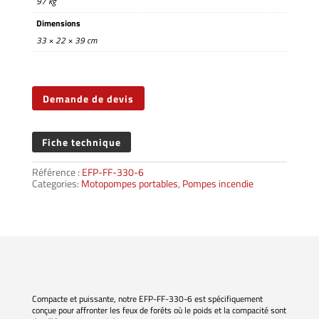
97 kg
Dimensions
33 × 22 × 39 cm
Demande de devis
Fiche technique
Référence :
EFP-FF-330-6
Categories:
Motopompes portables
,
Pompes incendie
Compacte et puissante, notre EFP-FF-330-6 est spécifiquement
conçue pour affronter les feux de forêts où le poids et la compacité sont