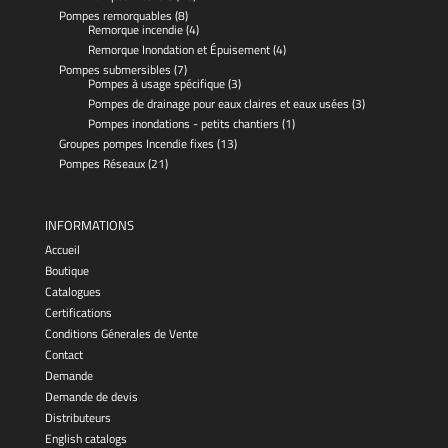
Pompes remorquables
(8)
Remorque incendie
(4)
Remorque Inondation et Épuisement
(4)
Pompes submersibles
(7)
Pompes à usage spécifique
(3)
Pompes de drainage pour eaux claires et eaux usées
(3)
Pompes inondations - petits chantiers
(1)
Groupes pompes Incendie fixes
(13)
Pompes Réseaux
(21)
INFORMATIONS
Accueil
Boutique
Catalogues
Certifications
Conditions Génerales de Vente
Contact
Demande
Demande de devis
Distributeurs
English catalogs