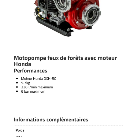
Motopompe feux de forêts avec moteur
Honda
Performances
Moteur Honda GXH-50
9.7kg
330 l/min maximum
6 bar maximum
Informations complémentaires
Poids