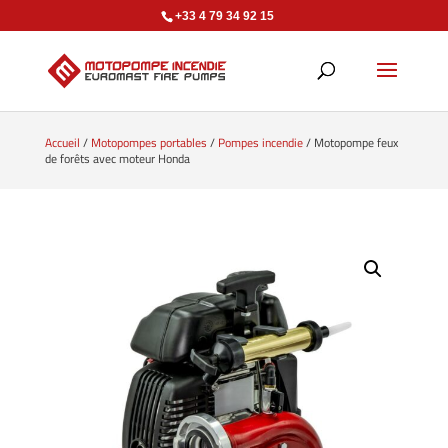
+33 4 79 34 92 15
Accueil
/
Motopompes portables
/
Pompes incendie
/ Motopompe feux
de forêts avec moteur Honda