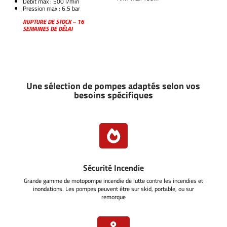
Débit max : 500 l/min
Pression max : 6.5 bar
RUPTURE DE STOCK – 16
SEMAINES DE DÉLAI
Une sélection de pompes adaptés selon vos
besoins spécifiques

Sécurité Incendie
Grande gamme de motopompe incendie de lutte contre les incendies et
inondations. Les pompes peuvent être sur skid, portable, ou sur
remorque