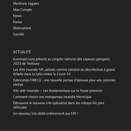
Mentions Légales
Mon Compte
News
Panier
Réalisations
Société
ACTUALITÉ
Euromast sera présent au congrès national des sapeurs-pompiers
2023 de Toulouse
Les Kits Incendie HP, utilisés comme solution de désinfection à grand
échelle dans la lutte contre le Covid-19
Fabrication FIRECO : une nouvelle pompe d’épreuve pour vos colonnes
sèches
Kits anti-incendie – Les fondamentaux sur la Haute pression
Comment choisir une motopompe incendie thermique
Découvrez le nouveau site spécialisé dans les rideaux Alu pour
véhicules
Un nouveau site dédié entièrement aux EPI !