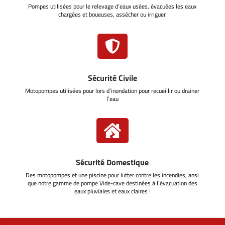
Pompes utilisées pour le relevage d’eaux usées, évacuées les eaux
chargées et boueuses, assécher ou irriguer.

Sécurité Civile
Motopompes utilisées pour lors d’inondation pour recueillir ou drainer
l’eau

Sécurité Domestique
Des motopompes et une piscine pour lutter contre les incendies, ansi
que notre gamme de pompe Vide-cave destinées à l'évacuation des
eaux pluviales et eaux claires !