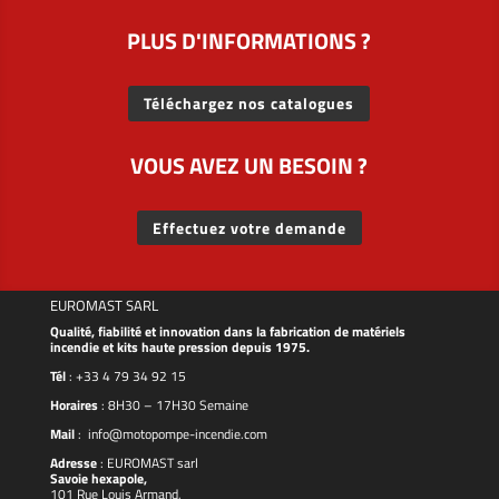
PLUS D'INFORMATIONS ?
Téléchargez nos catalogues
VOUS AVEZ UN BESOIN ?
Effectuez votre demande
EUROMAST SARL
Qualité, fiabilité et innovation dans la fabrication de matériels
incendie et kits haute pression depuis 1975.
Tél
:
+33 4 79 34 92 15
Horaires
: 8H30 – 17H30 Semaine
Mail
:
info@motopompe-incendie.com
Adresse
:
EUROMAST
sarl
Savoie hexapole,
101 Rue Louis Armand,