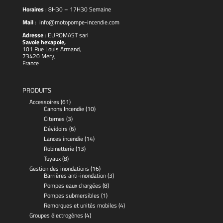
Horaires
: 8H30 – 17H30 Semaine
Mail
:
info@motopompe-incendie.com
Adresse
:
EUROMAST
sarl
Savoie hexapole,
101 Rue Louis Armand,
73420 Mery,
France
PRODUITS
Accessoires
(61)
Canons Incendie
(10)
Citernes
(3)
Dévidoirs
(6)
Lances incendie
(14)
Robinetterie
(13)
Tuyaux
(8)
Gestion des inondations
(16)
Barrières anti-inondation
(3)
Pompes eaux chargées
(8)
Pompes submersibles
(1)
Remorques et unités mobiles
(4)
Groupes électrogènes
(4)