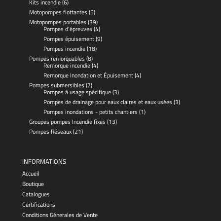
Kits incendie
(6)
Motopompes flottantes
(5)
Motopompes portables
(39)
Pompes d'épreuves
(4)
Pompes épuisement
(9)
Pompes incendie
(18)
Pompes remorquables
(8)
Remorque incendie
(4)
Remorque Inondation et Épuisement
(4)
Pompes submersibles
(7)
Pompes à usage spécifique
(3)
Pompes de drainage pour eaux claires et eaux usées
(3)
Pompes inondations - petits chantiers
(1)
Groupes pompes Incendie fixes
(13)
Pompes Réseaux
(21)
INFORMATIONS
Accueil
Boutique
Catalogues
Certifications
Conditions Génerales de Vente