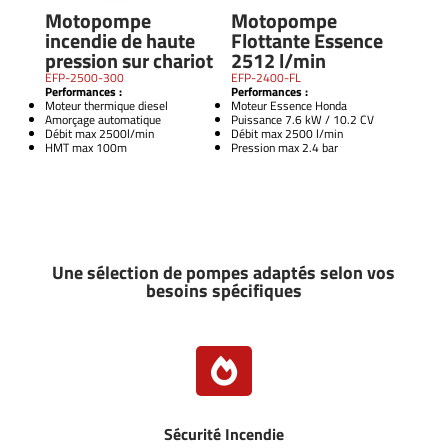
Motopompe
Motopompe
incendie de haute
Flottante Essence
pression sur chariot
2512 l/min
EFP-2500-300
EFP-2400-FL
Performances :
Performances :
Moteur thermique diesel
Moteur Essence Honda
Amorçage automatique
Puissance 7.6 kW / 10.2 CV
Débit max 2500l/min
Débit max 2500 l/min
HMT max 100m
Pression max 2.4 bar
Une sélection de pompes adaptés selon vos
besoins spécifiques

Sécurité Incendie