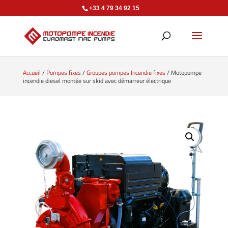
+33 4 79 34 92 15
Accueil
/
Pompes fixes
/
Groupes pompes Incendie fixes
/ Motopompe
incendie diesel montée sur skid avec démarreur électrique