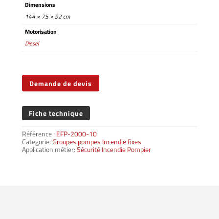
Dimensions
144 × 75 × 92 cm
Motorisation
Diesel
Demande de devis
Fiche technique
Référence :
EFP-2000-10
Categorie:
Groupes pompes Incendie fixes
Application métier:
Sécurité Incendie Pompier