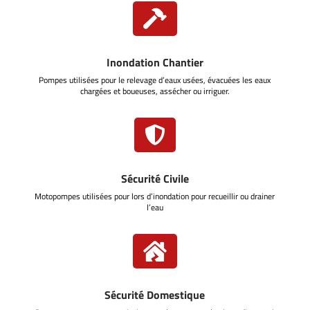

Inondation Chantier
Pompes utilisées pour le relevage d’eaux usées, évacuées les eaux
chargées et boueuses, assécher ou irriguer.

Sécurité Civile
Motopompes utilisées pour lors d’inondation pour recueillir ou drainer
l’eau

Sécurité Domestique