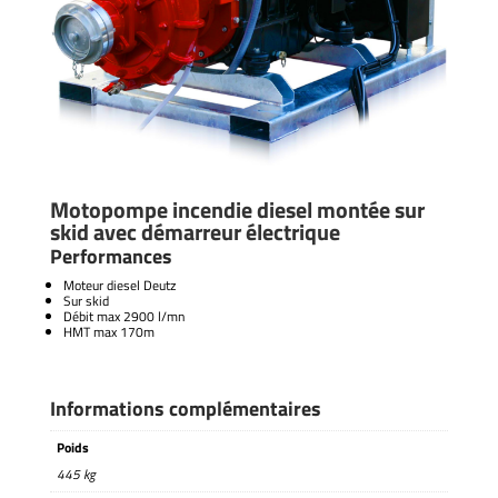
Motopompe incendie diesel montée sur
skid avec démarreur électrique
Performances
Moteur diesel Deutz
Sur skid
Débit max 2900 l/mn
HMT max 170m
Informations complémentaires
Poids
445 kg