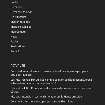
Contact
Demande
Demande de devis
Distributeurs
English catalogs
Mentions Légales
Mon Compte
News
Panier
Réalisations
Société
ACTUALITÉ
Euromast sera présent au congrès national des sapeurs-pompiers
2023 de Toulouse
Les Kits Incendie HP, utilisés comme solution de désinfection à grand
échelle dans la lutte contre le Covid-19
Fabrication FIRECO : une nouvelle pompe d’épreuve pour vos colonnes
sèches
Kits anti-incendie – Les fondamentaux sur la Haute pression
Comment choisir une motopompe incendie thermique