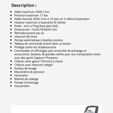
Description :
Débit maximum 2900 l/mn
Pression maximum 17 bar
Débit nominal 2000 l/mn à 10 bars et 3 mètre d’aspiration
Hauteur maximum d’aspiration 8 mètres
Poids : 445-475kg (tout plein fait)
Dimensions: 1440x750x920 mm
Refroidissement par air
réservoir 60 litres
Pompe automatique à doubles pistons
Tableau de commande éclairé dans un boitier
Protégé contre les éclaboussures
Commandes et affichages pour ensemble de pompage et
accessoires, boutons de grandes tailles pour une manipulation aisée
avec des gants Sapeurs-Pompiers.
Châssis acier galva170mnisé à chaud
Châssis avec réservoir intégré
Anneau de levage
Manomètre de pression
Horamètre
Robinet de vidange
Pompe d’amorçage
Vacuomètre