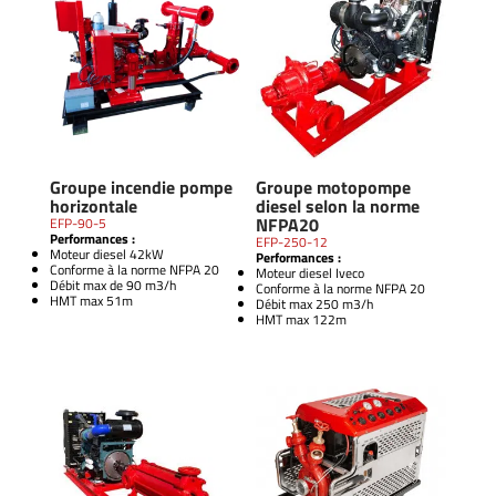
Groupe incendie pompe
Groupe motopompe
horizontale
diesel selon la norme
NFPA20
EFP-90-5
Performances :
EFP-250-12
Moteur diesel 42kW
Performances :
Conforme à la norme NFPA 20
Moteur diesel Iveco
Débit max de 90 m3/h
Conforme à la norme NFPA 20
HMT max 51m
Débit max 250 m3/h
HMT max 122m