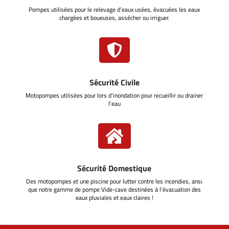
Pompes utilisées pour le relevage d’eaux usées, évacuées les eaux
chargées et boueuses, assécher ou irriguer.

Sécurité Civile
Motopompes utilisées pour lors d’inondation pour recueillir ou drainer
l’eau

Sécurité Domestique
Des motopompes et une piscine pour lutter contre les incendies, ansi
que notre gamme de pompe Vide-cave destinées à l'évacuation des
eaux pluviales et eaux claires !