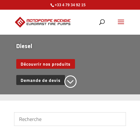
+33 4 79 34 92 15
Diesel
Découvrir nos produits
;
Demande de devis