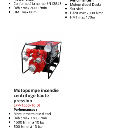
Performances :
Conforme à la norme EN12845
Moteur diesel Deutz
Débit max 2000l/min
Sur skid
HMT max 80m
Débit max 2900 l/mn
HMT max 170m
Motopompe incendie
centrifuge haute
pression
EFP-1500-10 DJ
Performances :
Moteur thermique diesel
Débit max 3200 l/mn
1500 l/min à 10 bar
500 l/min à 13 bar