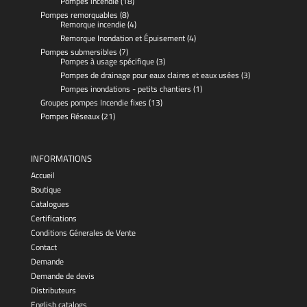
Pompes incendie
(18)
Pompes remorquables
(8)
Remorque incendie
(4)
Remorque Inondation et Épuisement
(4)
Pompes submersibles
(7)
Pompes à usage spécifique
(3)
Pompes de drainage pour eaux claires et eaux usées
(3)
Pompes inondations - petits chantiers
(1)
Groupes pompes Incendie fixes
(13)
Pompes Réseaux
(21)
INFORMATIONS
Accueil
Boutique
Catalogues
Certifications
Conditions Génerales de Vente
Contact
Demande
Demande de devis
Distributeurs
English catalogs