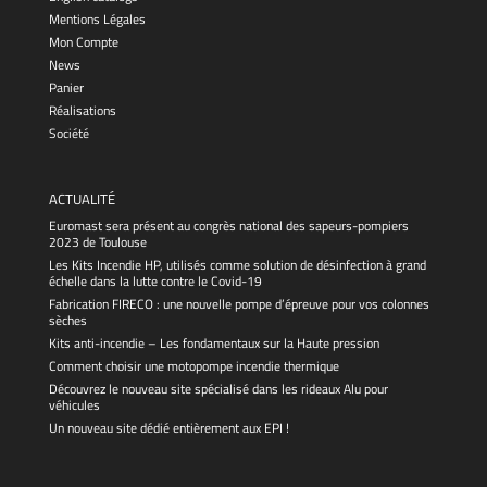
Mentions Légales
Mon Compte
News
Panier
Réalisations
Société
ACTUALITÉ
Euromast sera présent au congrès national des sapeurs-pompiers
2023 de Toulouse
Les Kits Incendie HP, utilisés comme solution de désinfection à grand
échelle dans la lutte contre le Covid-19
Fabrication FIRECO : une nouvelle pompe d’épreuve pour vos colonnes
sèches
Kits anti-incendie – Les fondamentaux sur la Haute pression
Comment choisir une motopompe incendie thermique
Découvrez le nouveau site spécialisé dans les rideaux Alu pour
véhicules
Un nouveau site dédié entièrement aux EPI !