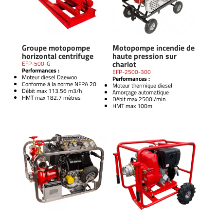
Groupe motopompe
Motopompe incendie de
horizontal centrifuge
haute pression sur
chariot
EFP-500-G
Performances :
EFP-2500-300
Moteur diesel Daewoo
Performances :
Conforme à la norme NFPA 20
Moteur thermique diesel
Débit max 113.56 m3/h
Amorçage automatique
HMT max 182.7 mètres
Débit max 2500l/min
HMT max 100m