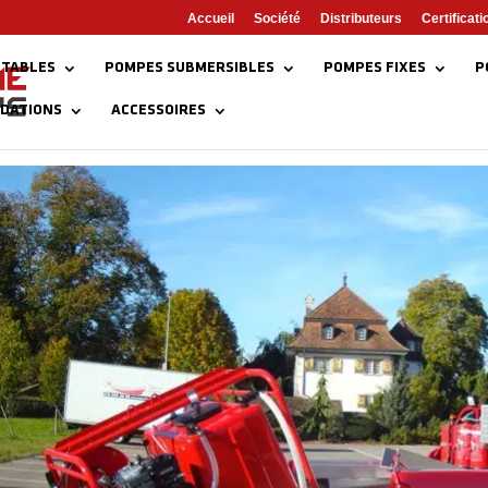
Accueil
Société
Distributeurs
Certificati
TABLES
POMPES SUBMERSIBLES
POMPES FIXES
P
NDATIONS
ACCESSOIRES