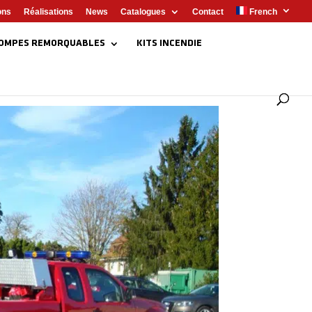
ons
Réalisations
News
Catalogues
Contact
French
OMPES REMORQUABLES
KITS INCENDIE