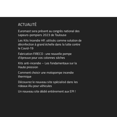
ACTUALITÉ
Euromast sera présent au congrès national des
sapeurs-pompiers 2023 de Toulouse
Les Kits Incendie HP, utilisés comme solution de
désinfection à grand échelle dans la lutte contre
le Covid-19
Fabrication FIRECO : une nouvelle pompe
d’épreuve pour vos colonnes sèches
Kits anti-incendie – Les fondamentaux sur la
Haute pression
Comment choisir une motopompe incendie
thermique
Découvrez le nouveau site spécialisé dans les
rideaux Alu pour véhicules
Un nouveau site dédié entièrement aux EPI !