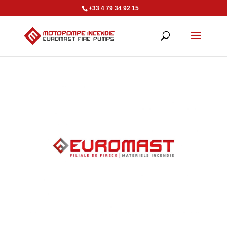
+33 4 79 34 92 15