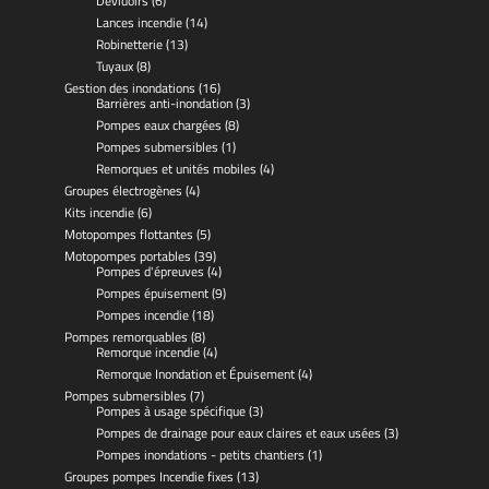
Dévidoirs
(6)
Lances incendie
(14)
Robinetterie
(13)
Tuyaux
(8)
Gestion des inondations
(16)
Barrières anti-inondation
(3)
Pompes eaux chargées
(8)
Pompes submersibles
(1)
Remorques et unités mobiles
(4)
Groupes électrogènes
(4)
Kits incendie
(6)
Motopompes flottantes
(5)
Motopompes portables
(39)
Pompes d'épreuves
(4)
Pompes épuisement
(9)
Pompes incendie
(18)
Pompes remorquables
(8)
Remorque incendie
(4)
Remorque Inondation et Épuisement
(4)
Pompes submersibles
(7)
Pompes à usage spécifique
(3)
Pompes de drainage pour eaux claires et eaux usées
(3)
Pompes inondations - petits chantiers
(1)
Groupes pompes Incendie fixes
(13)