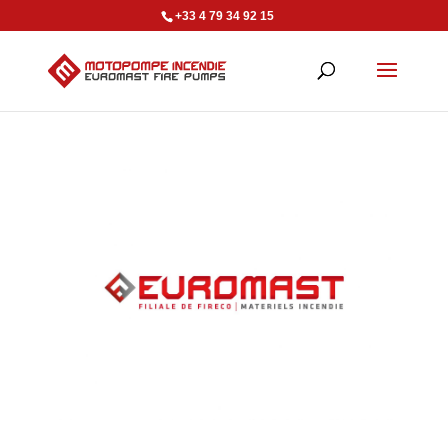
+33 4 79 34 92 15