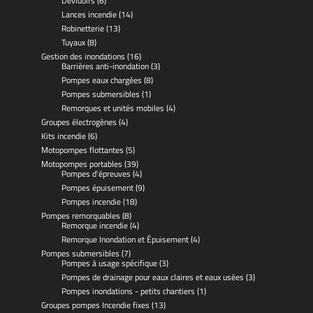
Dévidoirs
(6)
Lances incendie
(14)
Robinetterie
(13)
Tuyaux
(8)
Gestion des inondations
(16)
Barrières anti-inondation
(3)
Pompes eaux chargées
(8)
Pompes submersibles
(1)
Remorques et unités mobiles
(4)
Groupes électrogènes
(4)
Kits incendie
(6)
Motopompes flottantes
(5)
Motopompes portables
(39)
Pompes d'épreuves
(4)
Pompes épuisement
(9)
Pompes incendie
(18)
Pompes remorquables
(8)
Remorque incendie
(4)
Remorque Inondation et Épuisement
(4)
Pompes submersibles
(7)
Pompes à usage spécifique
(3)
Pompes de drainage pour eaux claires et eaux usées
(3)
Pompes inondations - petits chantiers
(1)
Groupes pompes Incendie fixes
(13)