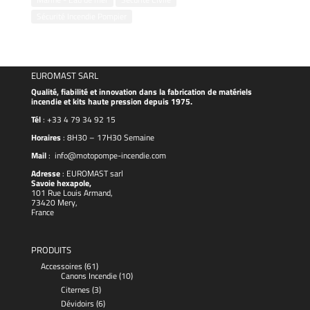
Sécurité Incendie Pompier
EUROMAST SARL
Qualité, fiabilité et innovation dans la fabrication de matériels
incendie et kits haute pression depuis 1975.
Tél
:
+33 4 79 34 92 15
Horaires
: 8H30 – 17H30 Semaine
Mail
:
info@motopompe-incendie.com
Adresse
:
EUROMAST
sarl
Savoie hexapole,
101 Rue Louis Armand,
73420 Mery,
France
PRODUITS
Accessoires
(61)
Canons Incendie
(10)
Citernes
(3)
Dévidoirs
(6)